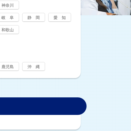
神奈川
岐 阜
静 岡
愛 知
和歌山
鹿児島
沖 縄