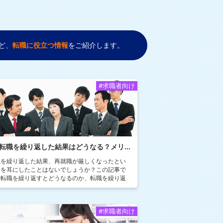
ど、
転職に役⽴つ情報
をご紹介します。
#求職者向け
転職を繰り返した結果はどうなる？メリット・デメリットについて解説
職を繰り返した結果、再就職が厳しくなったとい
話を耳にしたことはないでしょうか？この記事で
、転職を繰り返すとどうなるのか、転職を繰り返
人にはどういった特徴があるのかといった点につ
てご紹介していきます。
#求職者向け