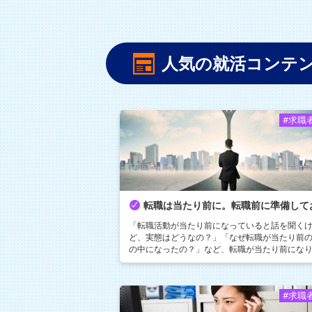
人気の就活コンテ
#求職
「転職活動が当たり前になっていると話を聞く
ど、実態はどうなの？」「なぜ転職が当たり前
の中になったの？」など、転職が当たり前にな
つある現代の情勢を紐解きながら、転職を成功
るために準備しておきたいポイントについてキ
アアドバイザーが解説します。
#求職