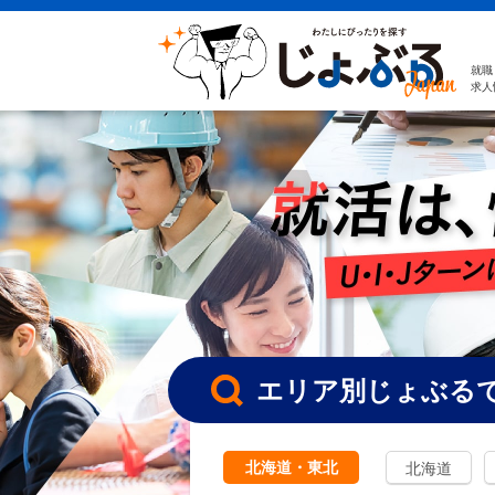
就職
求人
エリア別じょぶる
北海道・東北
北海道