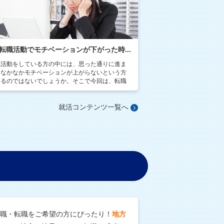
転職活動でモチベーションが下がった時に維持するための7つの方法
職活動をしている方の中には、思った通りに進ま
になかなかモチベーションが上がらないという方
いるのではないでしょうか。そこで今回は、転職
動のモチベーションを維持するための方法につい
ご紹介していきます。
就活コンテンツ一覧へ
就職・転職をご希望の方にぴったり！
地方