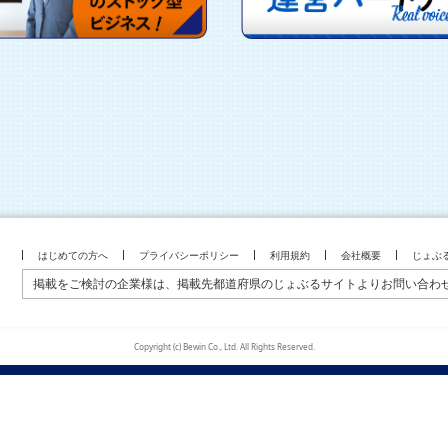
はじめての方へ
プライバシーポリシー
利用規約
会社概要
じょぶ
掲載をご検討の企業様は、掲載先都道府県のじょぶるサイトよりお問い合わ
Copyright (c) Bewin Co., Ltd. All Rights Reserved.