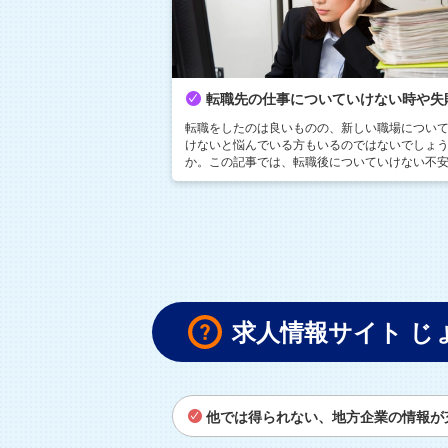
転職をしたのは良いものの、新しい職場につい
けないと悩んでいる方もいるのではないでしょ
か。この記事では、転職後についていけない不
対して、どうやって向き合っていけばいいのか
方法についてご紹介していきます。
求人情報サイト じ
他では得られない、地方企業の情報が