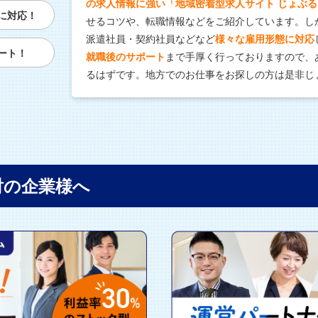
の求人情報に強い「地域密着型求人サイト じょぶる
に対応！
せるコツや、転職情報などをご紹介しています。し
派遣社員・契約社員などなど
様々な雇用形態に対応
ート！
就職後のサポート
まで手厚く行っておりますので、
るはずです。地方でのお仕事をお探しの方は是非じ
討の企業様へ