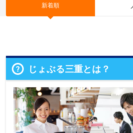
新着順
じょぶる三重とは？