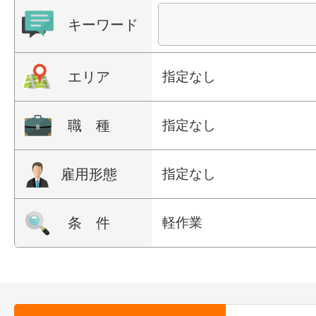
キーワード
エリア
指定なし
職 種
指定なし
雇用形態
指定なし
条 件
軽作業