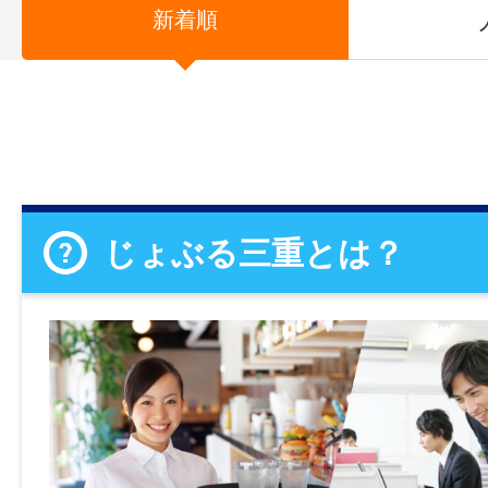
新着順
じょぶる三重とは？