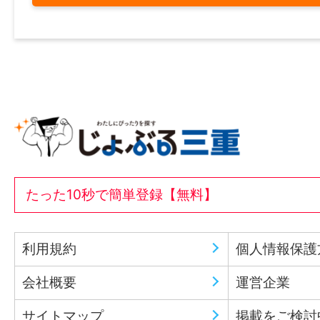
たった10秒で簡単登録【無料】
利用規約
個人情報保護
会社概要
運営企業
サイトマップ
掲載をご検討