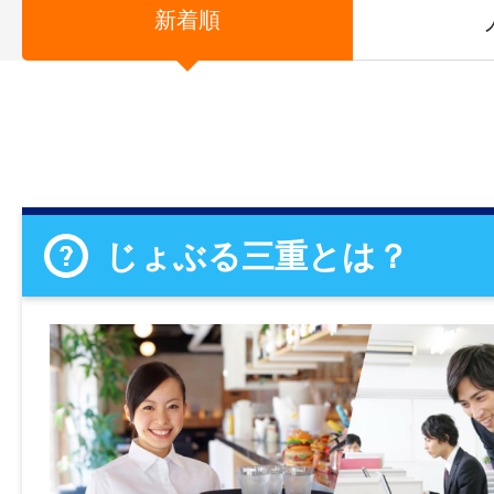
新着順
じょぶる三重とは？