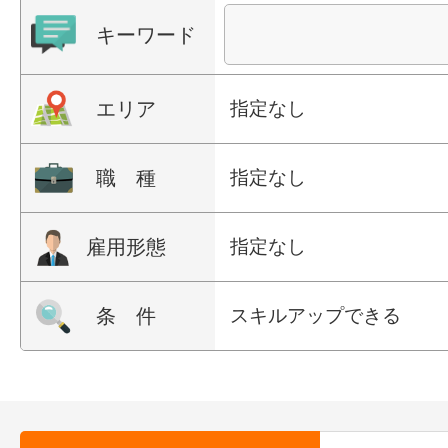
キーワード
エリア
指定なし
職 種
指定なし
雇用形態
指定なし
条 件
スキルアップできる