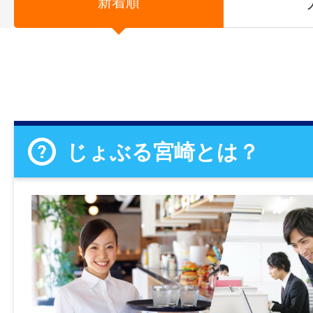
新着順
じょぶる宮崎とは？