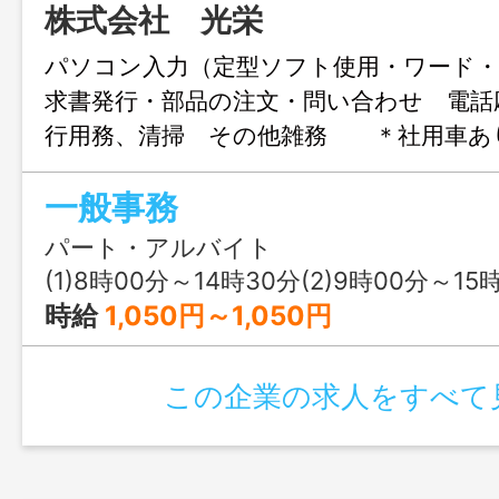
株式会社 光栄
パソコン入力（定型ソフト使用・ワード
求書発行・部品の注文・問い合わせ 電話
行用務、清掃 その他雑務 ＊社用車あ
使用する場合もありますが、ガソリン代
一般事務
す） ＊業務詳細・その他は面接時
変更範囲：変更なし
パート・アルバイト
(1)8時00分～14時30分(2)9時00分～15時30分(3)1
時給
1,050円～1,050円
この企業の求人をすべて