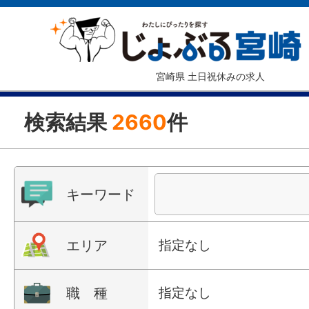
宮崎県 土日祝休みの求人
検索結果
2660
件
キーワード
エリア
指定なし
職 種
指定なし