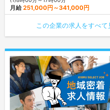
希望による）
月給
251,000円～341,000円
この企業の求人をすべて