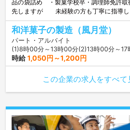
品の袋詰め ・製菓学校卒・調理師免許取
先しますが 未経験の方も丁寧に指導
囲：販売
和洋菓子の製造（風月堂）
パート・アルバイト
(1)8時00分～13時00分(2)13時00分～1
時給
1,050円～1,200円
この企業の求人をすべて