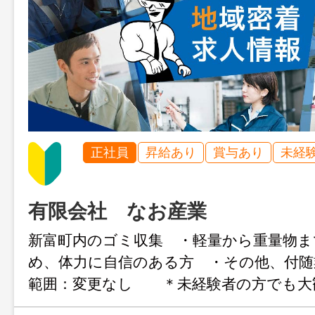
正社員
昇給あり
賞与あり
未経
有限会社 なお産業
新富町内のゴミ収集 ・軽量から重量物ま
め、体力に自信のある方 ・その他、付
範囲：変更なし ＊未経験者の方でも大
は必ず運転者が付き、簡単な 作業から