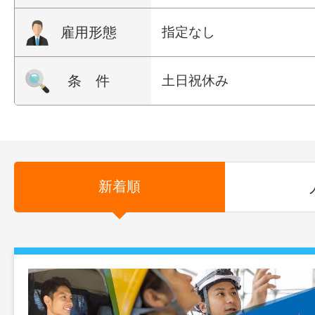
雇用形態
指定なし
条 件
土日祝休み
新着順