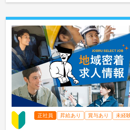
正社員
昇給あり
賞与あり
未経