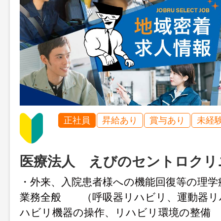
正社員
昇給あり
賞与あり
未経
医療法人 えびのセントロクリ
・外来、入院患者様への機能回復等の理学
業務全般 （呼吸器リハビリ、運動器リ
ハビリ機器の操作、リハビリ環境の整備