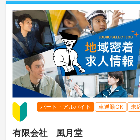
パート・アルバイト
車通勤OK
未
有限会社 風月堂