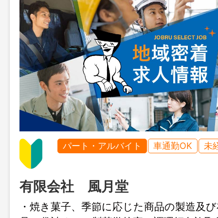
パート・アルバイト
車通勤OK
未
有限会社 風月堂
・焼き菓子、季節に応じた商品の製造及び