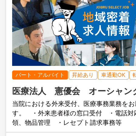
パート・アルバイト
昇給あり
車通勤OK
医療法人 憲優会 オーシャン
当院における外来受付、医療事務業務をお
す。 ・外来患者様の窓口受付 ・電話対
領、物品管理 ・レセプト請求事務等
変更なし