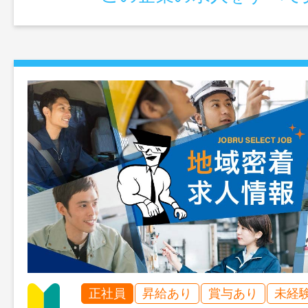
正社員
昇給あり
賞与あり
未経