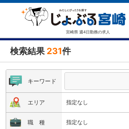
宮崎県 週4日勤務の求人
検索結果
231
件
キーワード
エリア
指定なし
職 種
指定なし