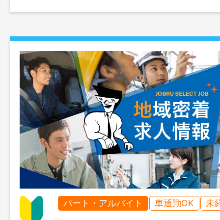
問い合わせください。（フルタイムでの
です） ＊変更範囲：変更な
パート・アルバイト
車通勤OK
未