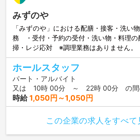
みずのや
「みずのや」における配膳・接客・洗い物
務 ・受付・予約の受付・洗い物・料理の
掃・レジ応対 ※調理業務はありません。
はありません。 ※仕事内容は、本人の希
ホールスタッフ
接時にお伺いいたします。 ※変更範囲
パート・アルバイト
又は 10時 00分 ～ 22時 00分 の
時給
1,050円～1,050円
この企業の求人をすべて