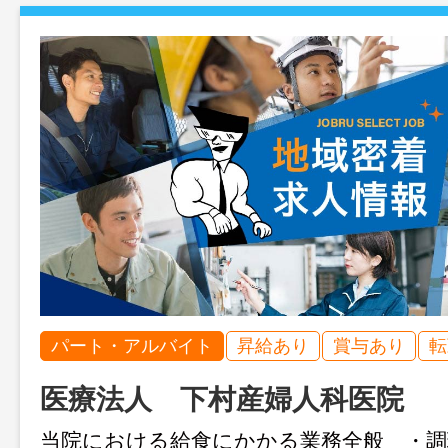
パート・アルバイト
昇給あり
賞与あり
転
医療法人 下村産婦人科医院
当院における給食にかかる業務全般 ・調