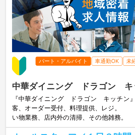
パート・アルバイト
車通勤OK
未
中華ダイニング ドラゴン キ
『中華ダイニング ドラゴン キッチン
客、オーダー受付、料理提供、レジ。 
い物業務、店内外の清掃、その他雑務。
み作業 ＊副業可能です。 ＊毎週木曜