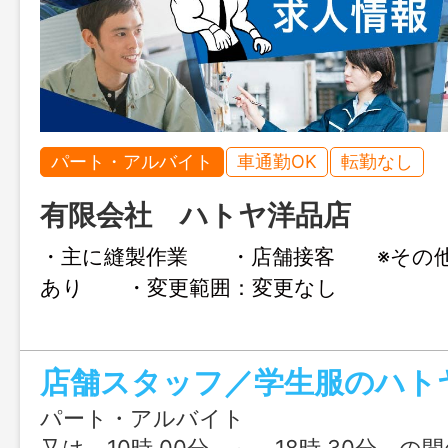
パート・アルバイト
車通勤OK
転勤なし
有限会社 ハトヤ洋品店
・主に縫製作業 ・店舗接客 ※その他
あり ・変更範囲：変更なし
店舗スタッフ／学生服のハト
パート・アルバイト