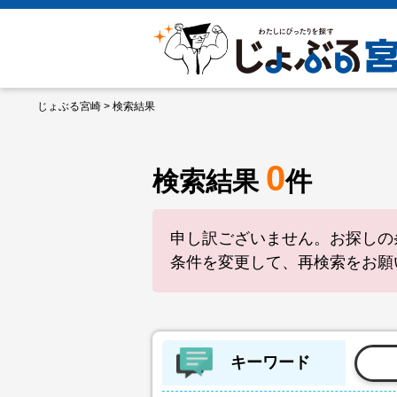
じょぶる宮崎
> 検索結果
0
検索結果
件
申し訳ございません。お探しの
条件を変更して、再検索をお願
キーワード