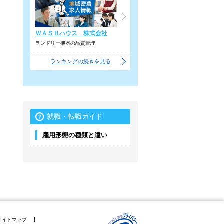
ＷＡＳＨハウス 株式会社
ランドリー機器の品質管理
ランキングの続きを見る
就職・転職ガイド
雇用形態の種類と違い
サイトマップ