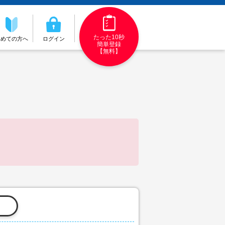
たった10秒
初めての方へ
ログイン
簡単登録
【無料】