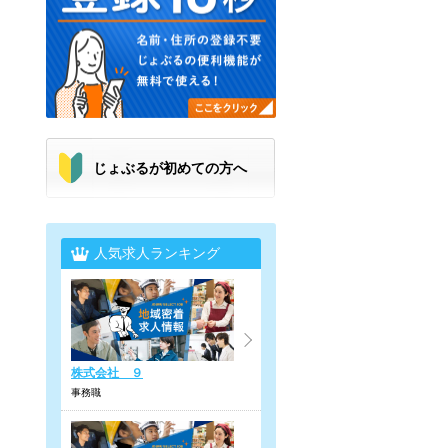
じょぶるが初めての方へ
人気求人ランキング
株式会社 ９
事務職