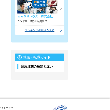
ＷＡＳＨハウス 株式会社
ランドリー機器の品質管理
ランキングの続きを見る
就職・転職ガイド
雇用形態の種類と違い
サイトマップ