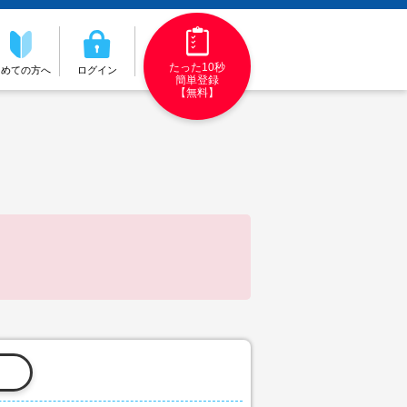
たった10秒
初めての方へ
ログイン
簡単登録
【無料】