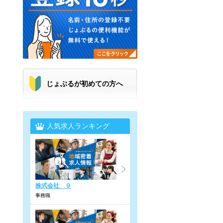
じょぶるが初めての方へ
人気求人ランキング
株式会社 ９
事務職