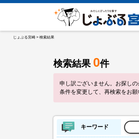
じょぶる宮崎
> 検索結果
0
検索結果
件
申し訳ございません。お探しの
条件を変更して、再検索をお願
キーワード