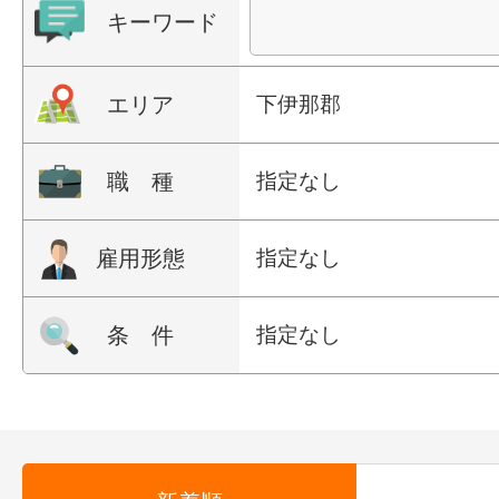
キーワード
エリア
下伊那郡
職 種
指定なし
雇用形態
指定なし
条 件
指定なし