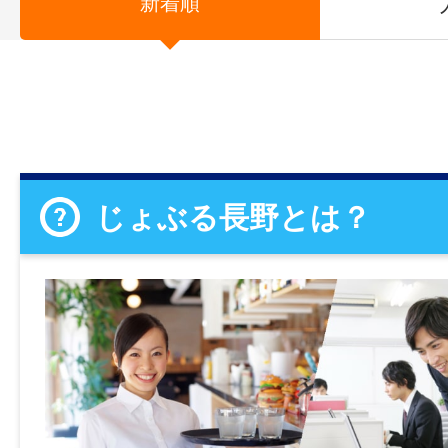
新着順
じょぶる長野とは？