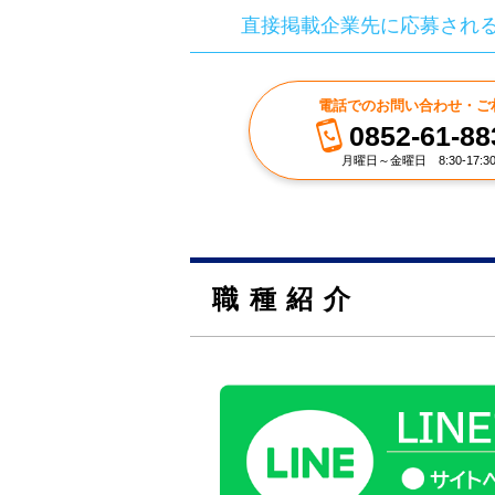
直接掲載企業先に応募され
電話でのお問い合わせ・ご
0852-61-88
月曜日～金曜日 8:30-17:3
職種紹介