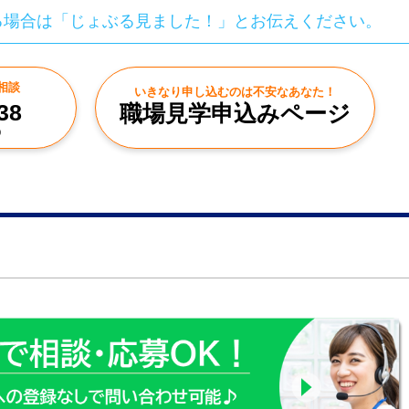
る場合は「じょぶる見ました！」とお伝えください。
相談
いきなり申し込むのは不安なあなた！
38
職場見学申込みページ
0