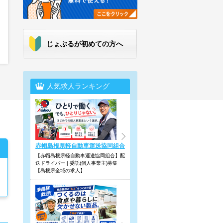
じょぶるが初めての方へ
人気求人ランキング
赤帽島根県軽自動車運送協同組合
【赤帽島根県軽自動車運送協同組合】配
送ドライバー | 委託(個人事業主)募集
【島根県全域の求人】