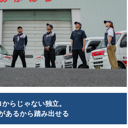
ロからじゃない独立。
があるから踏み出せる