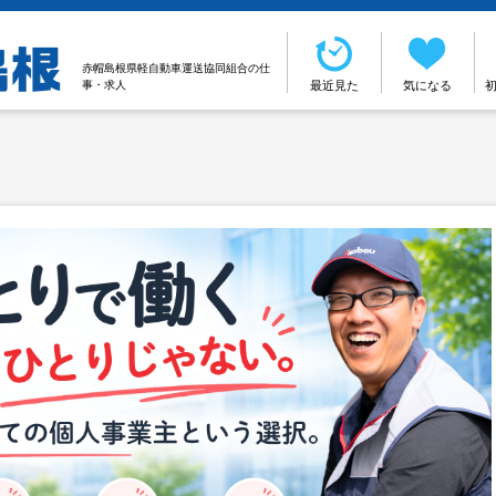
赤帽島根県軽自動車運送協同組合の仕
事・求人
最近見た
気になる