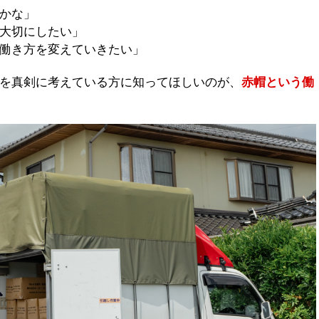
かな」
大切にしたい」
働き方を変えていきたい」
を真剣に考えている方に知ってほしいのが、
赤帽という働