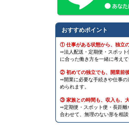
おすすめポイント
① 仕事がある状態から、独立
➡
法人配送・定期便・スポット
に合った働き方を一緒に考えて
② 初めての独立でも、開業前
➡
開業に必要な手続きや仕事の
められます。
③ 家族との時間も、収入も、
➡
定期便・スポット便・長距離
合わせて、無理のない形を相談