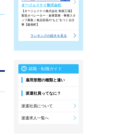
オージェイケイ株式会社
【オージェイケイ株式会社 島根工場】
製造オペレーター・倉庫業務・事務スタ
ッフ募集｜食品容器の“もと”をつくる仕
事【飯南町】
ランキングの続きを見る
就職・転職ガイド
雇用形態の種類と違い
派遣社員ってなに？
派遣社員について
派遣求人一覧へ