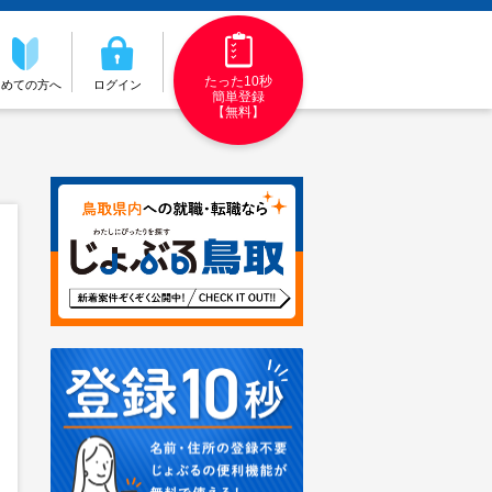
たった10秒
初めての方へ
ログイン
簡単登録
【無料】