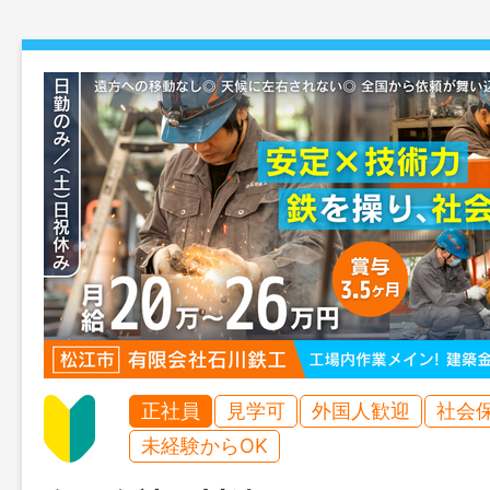
正社員
見学可
外国人歓迎
社会
未経験からOK