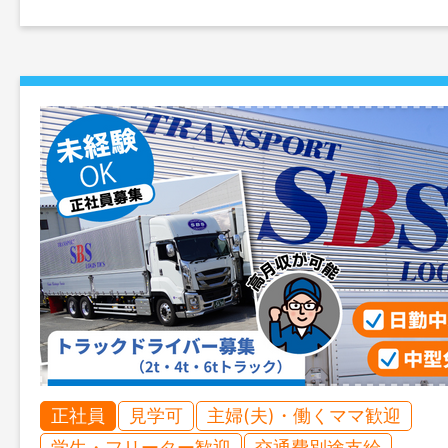
正社員
見学可
主婦(夫)・働くママ歓迎
学生・フリーター歓迎
交通費別途支給