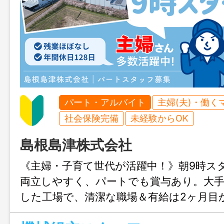
パート・アルバイト
主婦(夫)・働く
社会保険完備
未経験からOK
島根島津株式会社
《主婦・子育て世代が活躍中！》朝9時ス
両立しやすく、パートでも賞与あり。大
した工場で、清潔な職場＆有給は2ヶ月目
で取得OK！