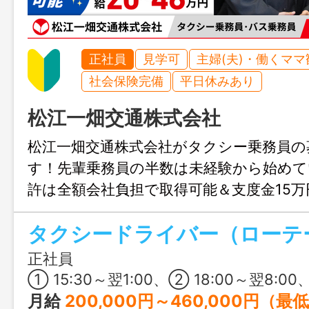
正社員
見学可
主婦(夫)・働くママ
社会保険完備
平日休みあり
松江一畑交通株式会社
松江一畑交通株式会社がタクシー乗務員の
す！先輩乗務員の半数は未経験から始めて
許は全額会社負担で取得可能＆支度金15
機会に一畑グループの一員になりません
正社員
① 15:30～翌1:00、② 18:00～翌8:00、③ 6:00～19:00、④ 9:00～23:00 
月給
200,000円～460,000円（最