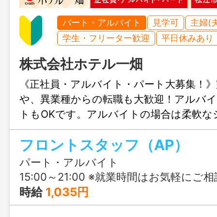
パート・アルバイト
見学可
主婦(
学生・フリーター歓迎
平日休みあり
株式会社ホテル一畑
《正社員・アルバイト・パート大募集！》
や、異業種からの転職も大歓迎！アルバ
トもOKです。アルバイトの場合は柔軟な
望の勤務時間や曜日に合わせて働けます
フロントスタッフ（AP）
ご相談ください！
パート・アルバイト
15:00～21:00 ※就業時間はお気軽に
時給
1,035円