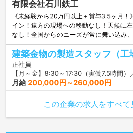
有限会社石川鉄工
《未経験から20万円以上＋賞与3.5ヶ月
イン！遠方の現場への移動なし！天候に
なし！全国からのニーズが常に舞い込み
た建築金物が建物の一部として完成するお
建築金物の製造スタッフ（工
正社員
【月～金】8:30～17:30（実働7.5時間）／【土曜日】8:30
月給
200,000円～260,000円
この企業の求人をすべて