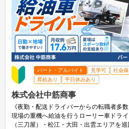
パート・アルバイト
見学可
社会保
昇給あり
平日休みあり
株式会社中筋商事
《夜勤・配送ドライバーからの転職者多数
現場の重機へ給油を行うローリー車ドライ
（三刀屋）・松江・大田・出雲エリアを巡