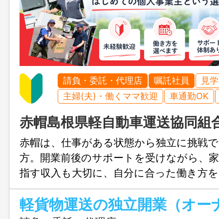
請負・委託・代理店
嘱託社員
見学
主婦(夫)・働くママ歓迎
車通勤OK
赤帽島根県軽自動車運送協同組
赤帽は、仕事がある状態から独立に挑戦
方。開業前後のサポートを受けながら、家
指す収入も大切に、自分に合った働き方を
ます。