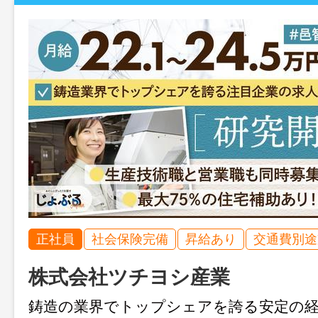
正社員
社会保険完備
昇給あり
交通費別途
株式会社ツチヨシ産業
鋳造の業界でトップシェアを誇る安定の