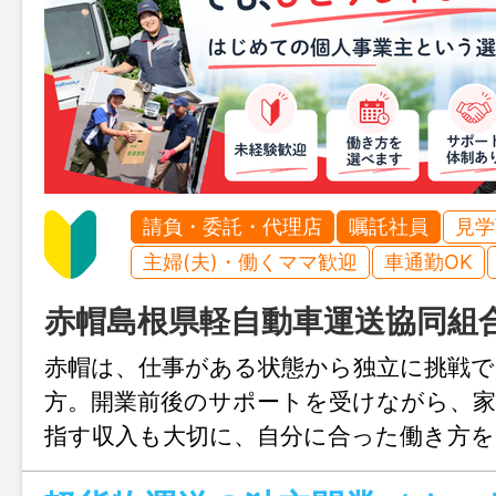
請負・委託・代理店
嘱託社員
見学
主婦(夫)・働くママ歓迎
車通勤OK
赤帽島根県軽自動車運送協同組
赤帽は、仕事がある状態から独立に挑戦
方。開業前後のサポートを受けながら、家
指す収入も大切に、自分に合った働き方を
ます。