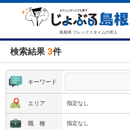
島根県 フレックスタイムの求人
検索結果
3
件
キーワード
エリア
指定なし
職 種
指定なし