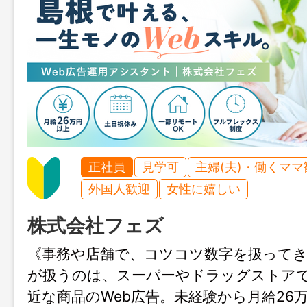
正社員
見学可
主婦(夫)・働くママ
外国人歓迎
女性に嬉しい
株式会社フェズ
《事務や店舗で、コツコツ数字を扱って
が扱うのは、スーパーやドラッグストア
近な商品のWeb広告。未経験から月給26