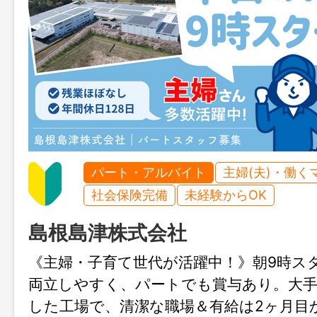
パート・アルバイト
主婦(夫)・働く
社会保険完備
未経験からOK
島根島津株式会社
《主婦・子育て世代が活躍中！》朝9時ス
両立しやすく、パートでも賞与あり。大
した工場で、清潔な職場＆有給は2ヶ月目