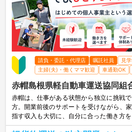
請負・委託・代理店
嘱託社員
見学
主婦(夫)・働くママ歓迎
車通勤OK
赤帽島根県軽自動車運送協同組
赤帽は、仕事がある状態から独立に挑戦
方。開業前後のサポートを受けながら、家
指す収入も大切に、自分に合った働き方を
ます。