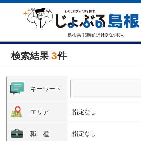
島根県 16時前退社OKの求人
検索結果
3
件
キーワード
エリア
指定なし
職 種
指定なし