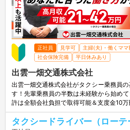
正社員
見学可
主婦(夫)・働くママ
社会保険完備
平日休みあり
出雲一畑交通株式会社
出雲一畑交通株式会社がタクシー乗務員の
す！先輩乗務員の半数は未経験から始めて
許は全額会社負担で取得可能＆支度金10
機会に一畑グループの一員になりませんか
正社員の場合のみ支給）