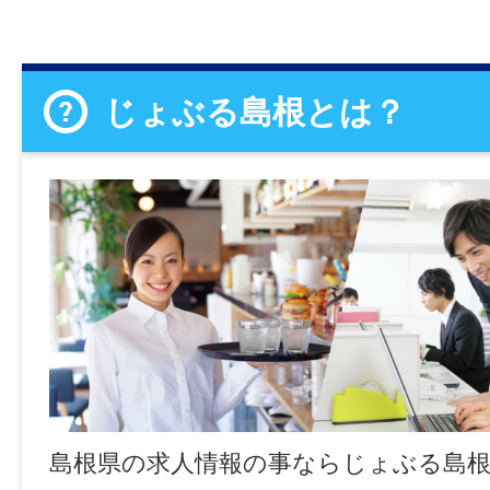
じょぶる島根とは？
島根県の求人情報の事ならじょぶる島