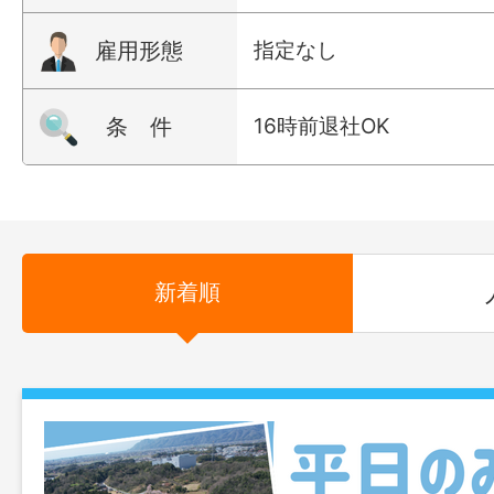
雇用形態
指定なし
条 件
16時前退社OK
新着順