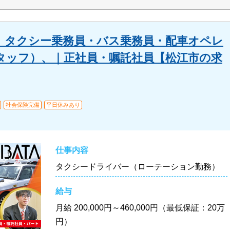
】タクシー乗務員・バス乗務員・配車オペレ
タッフ）、｜正社員・嘱託社員【松江市の求
社会保険完備
平日休みあり
仕事内容
タクシードライバー（ローテーション勤務）
給与
月給
200,000円～460,000円（最低保証：20万
円）