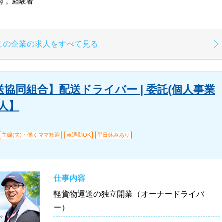
す。経験者
この企業の求人をすべて見る
協同組合】配送ドライバー | 委託(個人事業
人】
主婦(夫)・働くママ歓迎
車通勤OK
平日休みあり
仕事内容
軽貨物運送の独立開業（オーナードライバ
ー）