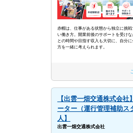
赤帽は、仕事がある状態から独立に挑戦
い働き方。開業前後のサポートを受けな
との時間や目指す収入も大切に、自分に
方を一緒に考えられます。
【出雲一畑交通株式会社
ーター（運行管理補助ス
人】
出雲一畑交通株式会社