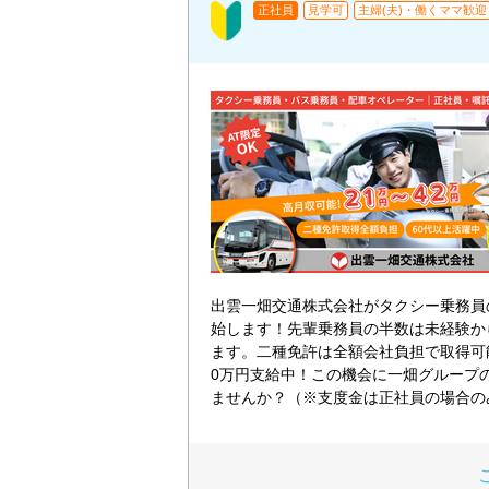
正社員
見学可
主婦(夫)・働くママ歓迎
出雲一畑交通株式会社がタクシー乗務員
始します！先輩乗務員の半数は未経験か
ます。二種免許は全額会社負担で取得可
0万円支給中！この機会に一畑グループ
ませんか？（※支度金は正社員の場合の