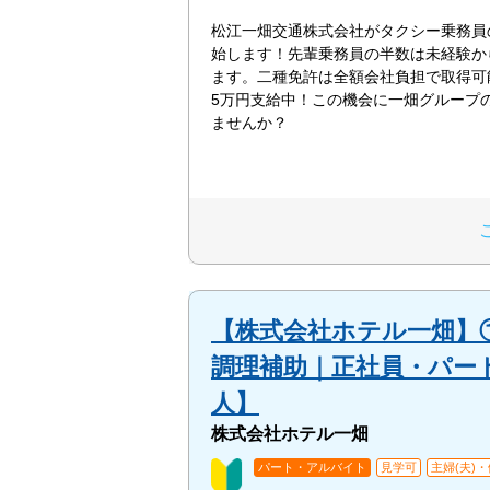
松江一畑交通株式会社がタクシー乗務員
始します！先輩乗務員の半数は未経験か
ます。二種免許は全額会社負担で取得可
5万円支給中！この機会に一畑グループ
ませんか？
【株式会社ホテル一畑】①
調理補助｜正社員・パー
人】
株式会社ホテル一畑
パート・アルバイト
見学可
主婦(夫)