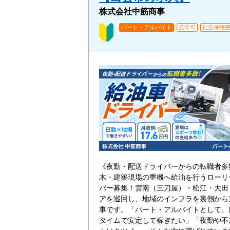
株式会社中筋商事
パート・アルバイト
見学可
社会保険
《夜勤・配送ドライバーからの転職者多
木・建築現場の重機へ給油を行うローリ
バー募集！雲南（三刀屋）・松江・大田
アを巡回し、地域のインフラを裏側から
事です。「パート・アルバイトとして、
タイムで安定して稼ぎたい」「夜勤や不