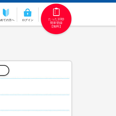
たった10秒
初めての方へ
ログイン
簡単登録
【無料】