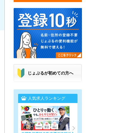
じょぶるが初めての方へ
人気求人ランキング