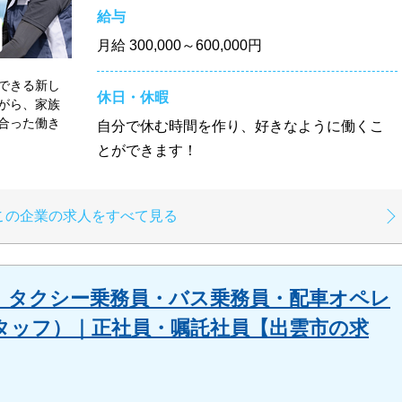
給与
月給
300,000～600,000円
できる新し
休日・休暇
がら、家族
合った働き
自分で休む時間を作り、好きなように働くこ
とができます！
この企業の求人をすべて見る
】タクシー乗務員・バス乗務員・配車オペレ
タッフ）｜正社員・嘱託社員【出雲市の求