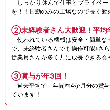
しっかり休んで仕事とプライベート
を！！日勤のみの工場なので長く勤
②未経験者さん大歓迎！平均年
使われている機械は安全・簡単な
で、未経験者さんでも操作可能♪さ
従業員さんが多く共に成長できる会
③賞与が年3回！
過去平均で、年間約4か月分の賞
ています！