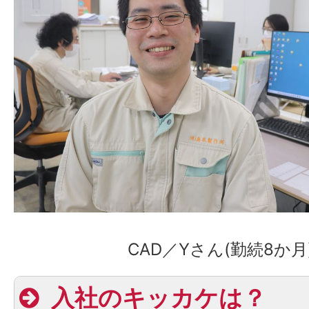
CAD／Yさん(勤続8か月
入社のキッカケは？