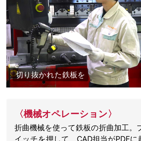
折り曲げていきます
〈機械オペレーション〉
折曲機械を使って鉄板の折曲加工。
イッチを押して、CAD担当がPDF