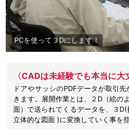
協力しながら業務を行います♪
〈CADは未経験でも本当に大
ドアやサッシのPDFデータが取引先
きます。展開作業とは、２D（絵の
面）で送られてくるデータを、３D(
立体的な図面 )に変換していく事を