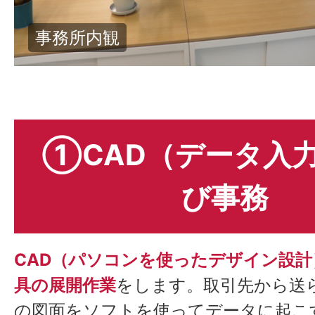
工場内観①
①CAD（データ入
び事務
CAD（パソコンを使ったデザイン設
具の展開作業
をします。取引先から送ら
の図面をソフトを使ってデータに起こ