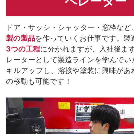
ペレーター
ドア・サッシ・シャッター・窓枠など
製の製品
を作っていくお仕事です。製
3つの工程
に分かれますが、入社後ま
レーターとして製造ラインを学んでい
キルアップし、溶接や塗装に興味があ
の移動も可能です！