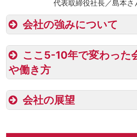
代表取締役社長／島本さ
会社の強みについて
ここ5-10年で変わった
や働き方
やる気があって、
方
会社の展望