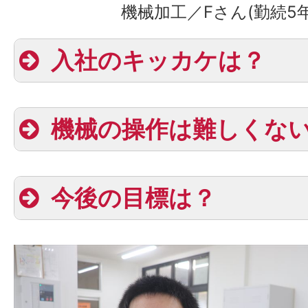
機械加工／Fさん(勤続5年
入社のキッカケは？
機械の操作は難しくな
今後の目標は？