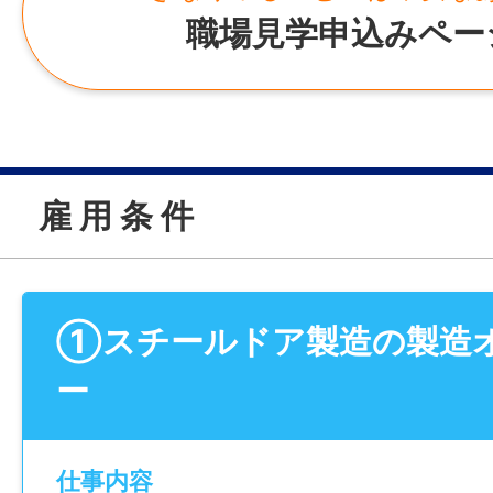
職場見学申込みペー
雇 用 条 件
①スチールドア製造の製造
ー
仕事内容