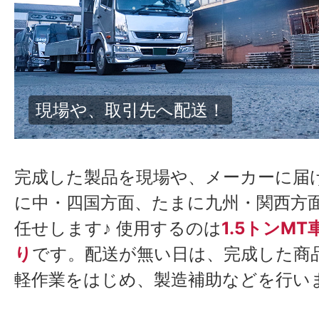
トラックに積み込み
完成した製品を現場や、メーカーに届
に中・四国方面、たまに九州・関西方
任せします♪ 使用するのは
1.5トンMT
り
です。配送が無い日は、完成した商
軽作業をはじめ、製造補助などを行い