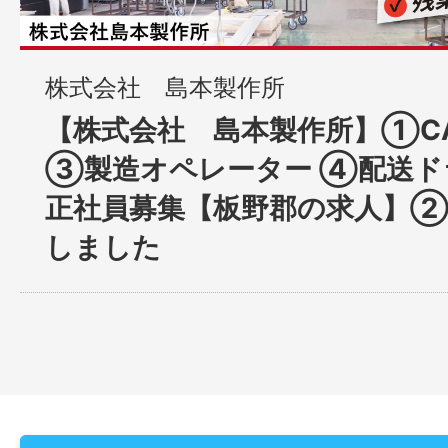
株式会社 島本製作所
【株式会社 島本製作所】①CAD
③製造オペレーター ④配送ドラ
正社員募集【板野郡の求人】②
しました