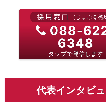
採用窓口
（じょぶる徳
088-62
6348
タップで発信します
代表インタビュ