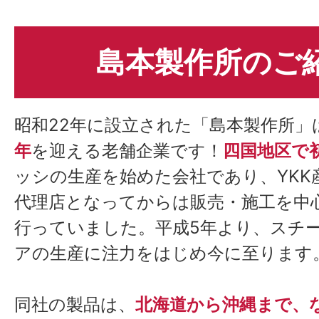
島本製作所のご
昭和22年に設立された「島本製作所」
年
を迎える老舗企業です！
四国地区
で
ッシの生産を始めた会社であり、YKK
代理店となってからは販売・施工を中
行っていました。平成5年より、スチ
アの生産に注力をはじめ今に至ります
同社の製品は、
北海道から沖縄まで、