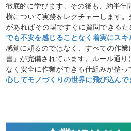
です。最後に検
徹底的に学びます。その後も、約半年
品として完成し
横について実務をレクチャーします。
があればその場ですぐに質問できるた
でも不安を感じることなく着実にスキ
感覚に頼るのではなく、すべての作業
書」が完備されています。ルール通り
なく安全に作業ができる仕組みが整っ
心してモノづくりの世界に飛び込んで