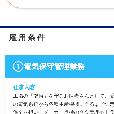
雇 用 条 件
①電気保守管理業務
仕事内容
工場の「健康」を守るお医者さんとして、
の電気系統から各種生産機械に至るまでの
保全を担い、メーカー点検の立会管理やト