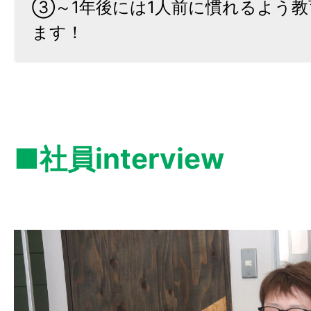
③～1年後には1人前に慣れるよう
ます！
■社員interview