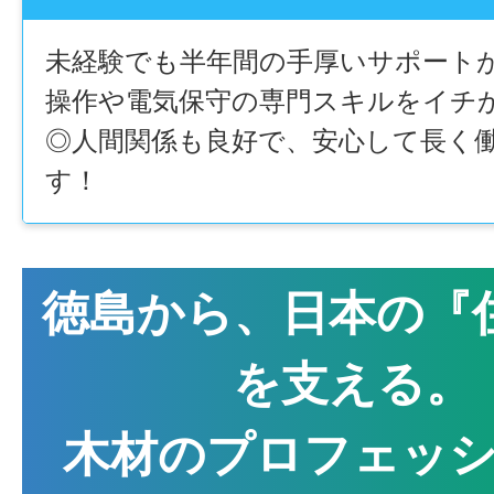
未経験でも半年間の手厚いサポート
操作や電気保守の専門スキルをイチ
◎人間関係も良好で、安心して長く
す！
徳島から、日本の『
を支える。
木材のプロフェッ