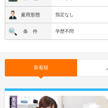
雇用形態
指定なし
条 件
学歴不問
新着順