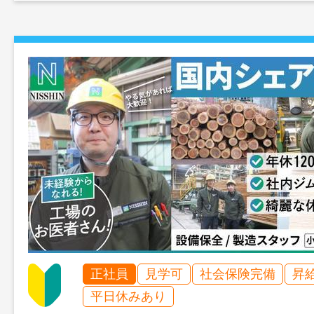
正社員
見学可
社会保険完備
昇
平日休みあり