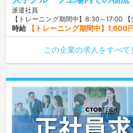
派遣社員
【トレーニング期間中】8:30～17:00 【交替勤務開始後】・A勤：8:30～20:4
時給
【トレーニング期間中】1,600円 【交替勤務開
この企業の求人をすべて