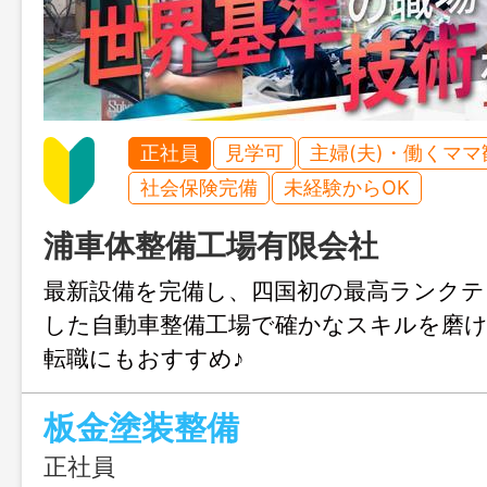
正社員
見学可
主婦(夫)・働くママ
社会保険完備
未経験からOK
浦車体整備工場有限会社
最新設備を完備し、四国初の最高ランクテ
した自動車整備工場で確かなスキルを磨け
転職にもおすすめ♪
板金塗装整備
正社員