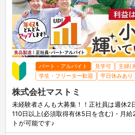
パート・アルバイト
見学可
主婦(
学生・フリーター歓迎
平日休みあり
株式会社マストミ
未経験者さんも大募集！！正社員は週休2
110日以上(必須取得有休5日を含む)・月給
トが可能です♪