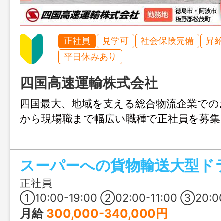
正社員
見学可
社会保険完備
昇
平日休みあり
四国高速運輸株式会社
四国最大、地域を支える総合物流企業での
から現場職まで幅広い職種で正社員を募
スーパーへの貨物輸送大型ド
正社員
①10:00-19:00 ②02:00-11:00 ③20:00-5:0
月給
300,000-340,000円