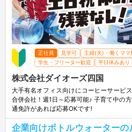
正社員
見学可
主婦(夫)・働くママ
学生・フリーター歓迎
平日休みあり
株式会社ダイオーズ四国
大手有名オフィス向けにコーヒーサービ
合併会社！週1日～応募可能♪ 子育て中の
通免許があれば応募OKです!
企業向けボトルウォーターの