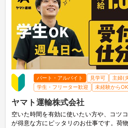
パート・アルバイト
見学可
主婦(
学生・フリーター歓迎
未経験からO
ヤマト運輸株式会社
空いた時間を有効に使いたい方や、コツ
が得意な方にピッタリのお仕事です。荷