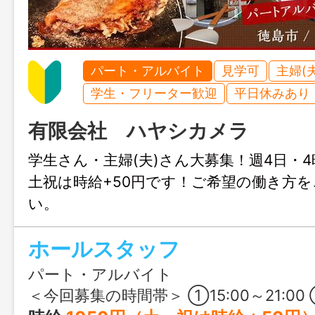
パート・アルバイト
見学可
主婦(
学生・フリーター歓迎
平日休みあり
有限会社 ハヤシカメラ
学生さん・主婦(夫)さん大募集！週4日・4
土祝は時給+50円です！ご希望の働き方
い。
ホールスタッフ
パート・アルバイト
＜今回募集の時間帯＞ ①15:00～21:00 ②16:00～21:00 ③17:00～21:00 ※お客さまの入り状況によって、 20:00-21:00間で終業時間が変動します