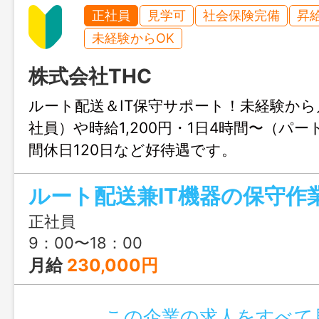
正社員
見学可
社会保険完備
昇
未経験からOK
株式会社THC
ルート配送＆IT保守サポート！未経験から
社員）や時給1,200円・1日4時間〜（パ
間休日120日など好待遇です。
正社員
9：00〜18：00
月給
230,000円
この企業の求人をすべて