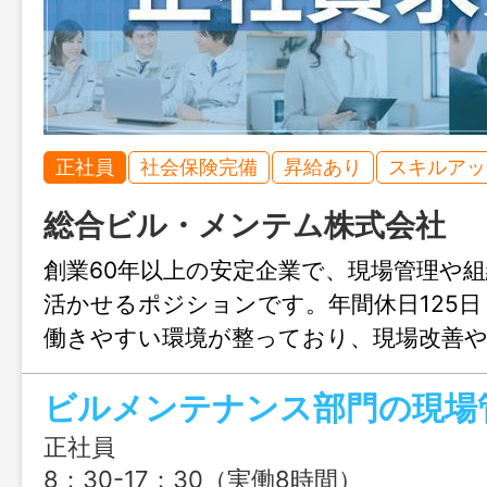
正社員
社会保険完備
昇給あり
スキルアッ
総合ビル・メンテム株式会社
創業60年以上の安定企業で、現場管理や
活かせるポジションです。年間休日125
働きやすい環境が整っており、現場改善や
会社づくりにも深く関われます。
正社員
8：30-17：30（実働8時間）