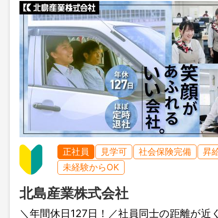
正社員
見学可
社会保険完備
昇
未経験からOK
北島産業株式会社
＼年間休日127日！／社員同士の距離が近