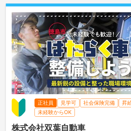
正社員
見学可
社会保険完備
昇
未経験からOK
株式会社双葉自動車