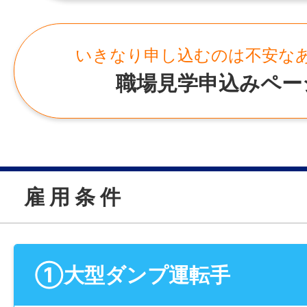
いきなり申し込むのは不安な
職場見学申込みペー
雇 用 条 件
①大型ダンプ運転手