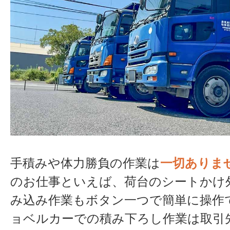
手積みや体力勝負の作業は
一切ありま
のお仕事といえば、荷台のシートかけ
み込み作業もボタン一つで簡単に操作
ョベルカーでの積み下ろし作業は取引