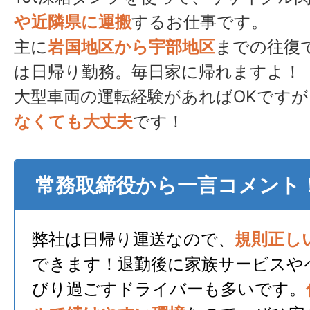
や近隣県に運搬
するお仕事です。
主に
岩国地区から宇部地区
までの往復
は日帰り勤務。毎日家に帰れますよ！
大型車両の運転経験があればOKですが
なくても大丈夫
です！
常務取締役から一言コメント
弊社は日帰り運送なので、
規則正し
できます！退勤後に家族サービスや
びり過ごすドライバーも多いです。