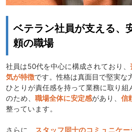
ベテラン社員が支える、
頼の職場
社員は50代を中心に構成されており、
気が特徴
です。性格は真面目で堅実な
ひとりが責任感を持って業務に取り組
のため、
職場全体に安定感
があり、
信
整っています。
さらに、
スタッフ同士のコミュニケー