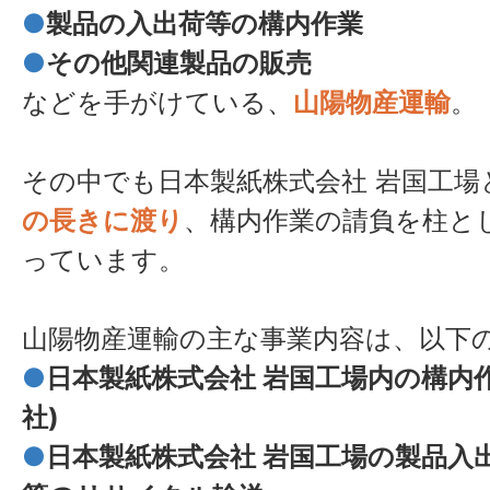
●
製品の入出荷等の構内作業
●
その他関連製品の販売
などを手がけている、
山陽物産運輸
。
その中でも日本製紙株式会社 岩国工場
の長きに渡り
、構内作業の請負を柱と
っています。
山陽物産運輸の主な事業内容は、以下
●
日本製紙株式会社 岩国工場内の構内
社)
●
日本製紙株式会社 岩国工場の製品入