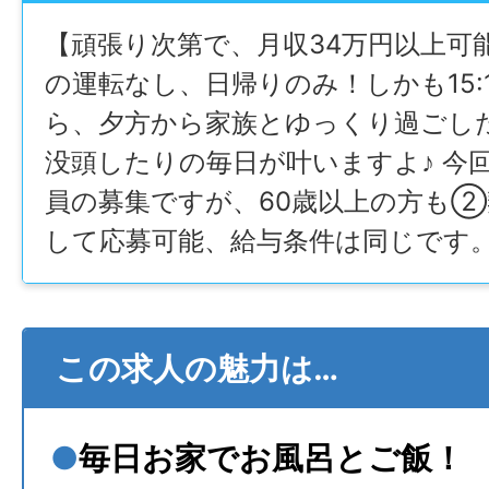
【頑張り次第で、月収34万円以上可
の運転なし、日帰りのみ！しかも15:
ら、夕方から家族とゆっくり過ごし
没頭したりの毎日が叶いますよ♪ 今
員の募集ですが、60歳以上の方も②
して応募可能、給与条件は同じです
この求人の魅力は…
●
毎日お家でお風呂とご飯！