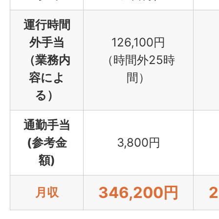
15:15
日の準備をして退
運行時間
外手当
126,100円
（業務内
（時間外25時
容によ
間）
る）
通勤手当
(参考金
3,800円
額)
346,200円
2
月収