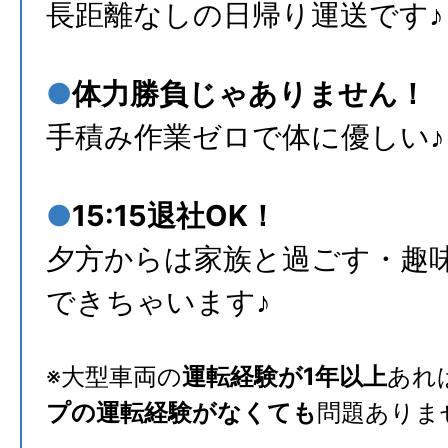
長距離なしの日帰り運送です♪
●
体力勝負じゃありません！
手積み作業ゼロで体に優しい♪
●
15:15退社OK！
夕方からは家族と過ごす・趣
できちゃいます♪
※大型車両の
運転経験が1年以上
あれ
プの運転経験がなくても
問題ありま