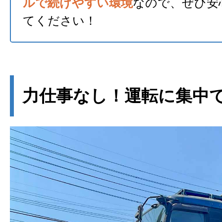
ルで続けやすい環境
なので、ぜひ安
てください！
力仕事なし！運転に集中