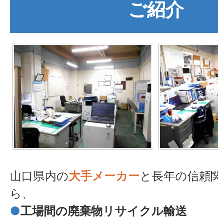
ご紹介
山口県内の
大手メーカー
と長年の信頼
ら、
●
工場間の廃棄物リサイクル輸送