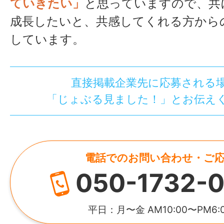
ていきたい」
と思っていますので、共
成長したいと、共感してくれる方から
しています。
直接掲載企業先に応募される
「じょぶる見ました！」とお伝え
電話でのお問い合わせ・ご
050-1732-0
平日：月〜金 AM10:00〜PM6: