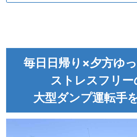
毎日日帰り×夕方ゆ
ストレスフリー
大型ダンプ運転手