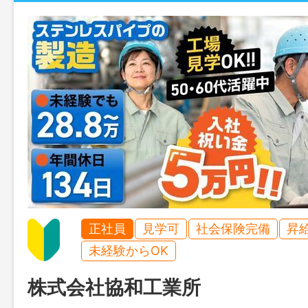
正社員
見学可
社会保険完備
昇
未経験からOK
株式会社協和工業所