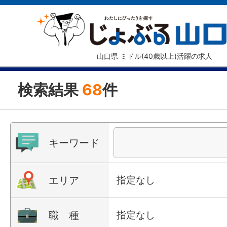
山口県 ミドル(40歳以上)活躍の求人
検索結果
68
件
キーワード
エリア
指定なし
職 種
指定なし