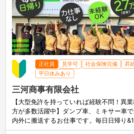
正社員
見学可
社会保険完備
昇
平日休みあり
三河商事有限会社
【大型免許を持っていれば経験不問！異業
方が多数活躍中】ダンプ車、ミキサー車で
内外に搬送するお仕事です。毎日日帰り&1
うので、体力負担が少なく健康的に長く