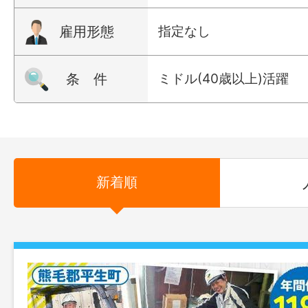
雇用形態
指定なし
条 件
ミドル(40歳以上)活躍
新着順