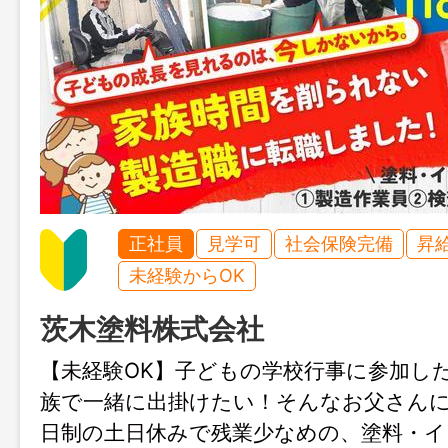
正社員
見学可
社会保険完備
昇
未経験からOK
茨木塗料株式会社
【未経験OK】子どもの学校行事に参加し
族で一緒に出掛けたい！そんなお父さんに
日制の土日休みで残業少なめの、塗料・イ