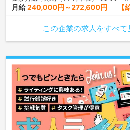
月給
240,000円～272,600円 【給与内訳】 基本給：190,000円〜218,600円 固定残業代：28,000円〜32,000円 職
この企業の求人をすべて