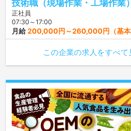
技術職（現場作業・工場作業
計3職種を募集します。
正社員
07:30～17:00
月給
200,000円～260,000円（基
この企業の求人をすべて