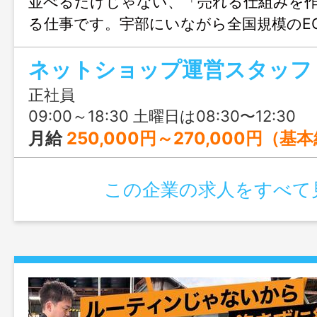
並べるだけじゃない、「売れる仕組みを
る仕事です。宇部にいながら全国規模のE
われるので、将来はリーダーとしてキャ
ネットショップ運営スタッフ
きたい方にもぴったりです。
正社員
09:00～18:30 土曜日は08:30〜12:30
月給
250,000円～270,000円（基
この企業の求人をすべて