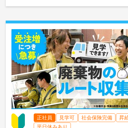
正社員
見学可
社会保険完備
昇
平日休みあり