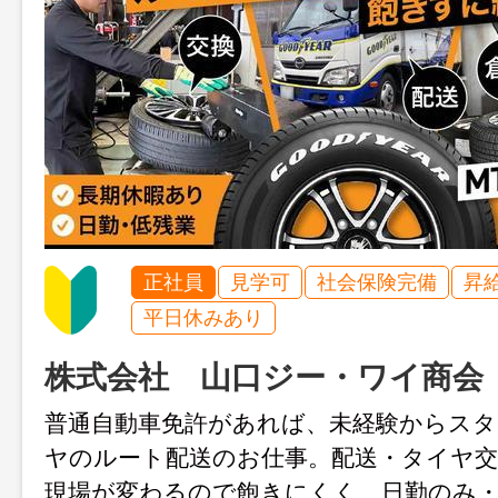
正社員
見学可
社会保険完備
昇
平日休みあり
株式会社 山口ジー・ワイ商会
普通自動車免許があれば、未経験からス
ヤのルート配送のお仕事。配送・タイヤ交
現場が変わるので飽きにくく、日勤のみ