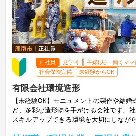
正社員
見学可
主婦(夫)・働くママ
社会保険完備
未経験からOK
有限会社環境造形
【未経験OK】モニュメントの製作や結婚
ど、多彩な造形物を手がける会社です。社
スキルアップできる環境を大切にしなが
にも積極的に挑戦しています。今回は、技