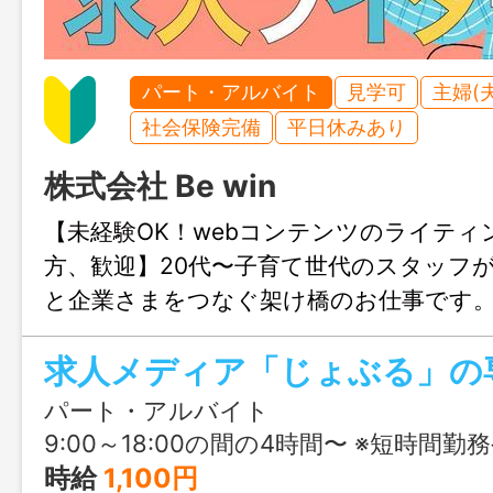
パート・アルバイト
見学可
主婦(
社会保険完備
平日休みあり
株式会社 Be win
【未経験OK！webコンテンツのライティ
方、歓迎】20代〜子育て世代のスタッフ
と企業さまをつなぐ架け橋のお仕事です
パート・アルバイト
9:00～18:00の間の4時間〜 ※短時間勤務や、10:00〜な
時給
1,100円