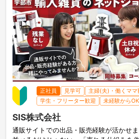
正社員
見学可
主婦(夫)・働くママ
学生・フリーター歓迎
未経験からO
SIS株式会社
通販サイトでの出品・販売経験が活かせ