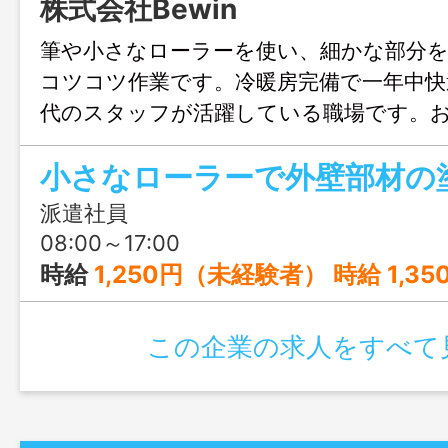
株式会社Bewin
筆や小さなローラーを使い、細かな部分
コツコツ作業です。冷暖房完備で一年中快適
代のスタッフが活躍している職場です。
大歓迎、まずはじょぶる広島までお気軽
い。
派遣社員
08:00～17:00
時給
1,250円（未経験者） 時給 1,3
この企業の求人をすべて