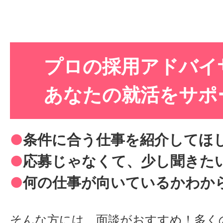
プロの採用アドバイ
あなたの就活をサポ
●
条件に合う仕事を紹介してほ
●
応募じゃなくて、少し聞きた
●
何の仕事が向いているかわか
そんな方には、面談がおすすめ！多く