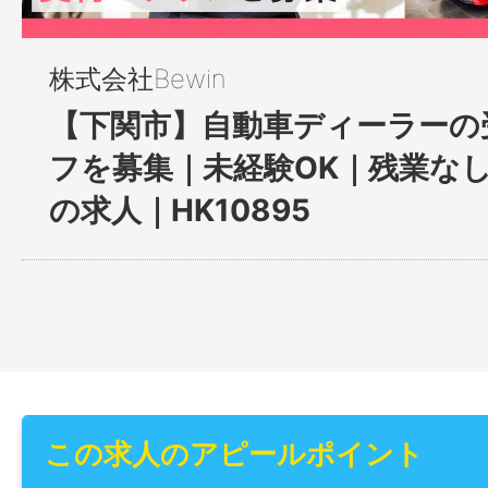
株式会社Bewin
【下関市】⾃動⾞ディーラーの
フを募集｜未経験OK｜残業な
の求人｜HK10895
この求人のアピールポイント