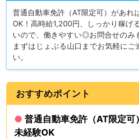
普通⾃動⾞免許（AT限定可）があれ
OK！高時給1,200円、しっかり稼げ
いので、働きやすい◎お問合せのみ
まずはじょぶる山口までお気軽にご
い。
おすすめポイント
●
普通⾃動⾞免許（AT限定可
未経験OK