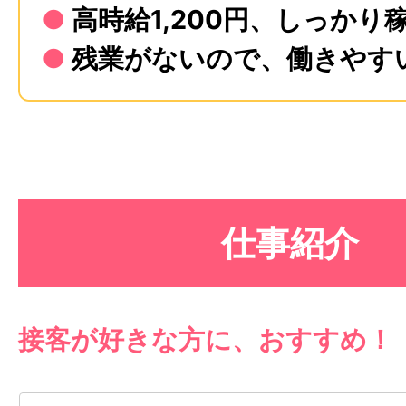
●
高時給1,200円、しっかり
●
残業がないので、働きやす
仕事紹介
接客が好きな方に、おすすめ！