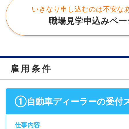
いきなり申し込むのは不安な
職場見学申込みペー
雇 用 条 件
①⾃動⾞ディーラーの受付
仕事内容