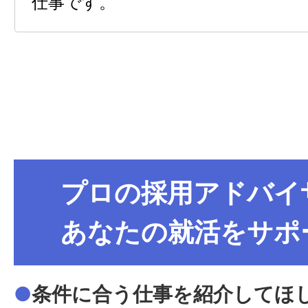
仕事です。
プロの採用アドバイ
あなたの就活をサポ
●
条件に合う仕事を紹介してほ