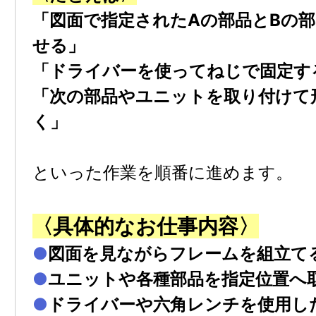
「図⾯で指定されたAの部品とBの
せる」
「ドライバーを使ってねじで固定す
「次の部品やユニットを取り付けて
く」
といった作業を順番に進めます。
〈具体的なお仕事内容〉
●
図⾯を⾒ながらフレームを組⽴て
●
ユニットや各種部品を指定位置へ
●
ドライバーや六⾓レンチを使⽤し