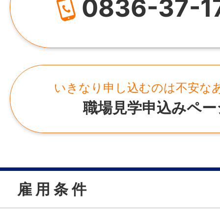
0836-37-1
いきなり申し込むのは不安な
職場見学申込みペー
雇 用 条 件