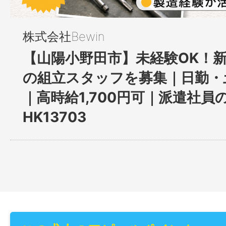
株式会社Bewin
【⼭陽⼩野⽥市】未経験OK！
の組⽴スタッフを募集｜日勤・
｜高時給1,700円可｜派遣社員の
HK13703