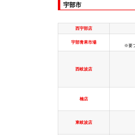
宇部市
西宇部店
宇部青果市場
※要
西岐波店
楠店
東岐波店