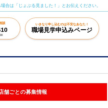
る場合は「じょぶる見ました！」とお伝えください。
相談
いきなり申し込むのは不安なあなた！
410
職場見学申込みページ
00
店舗ごとの募集情報