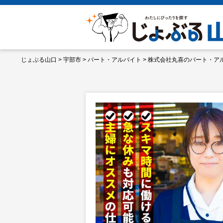
じょぶる山口
>
宇部市
>
パート・アルバイト
>
株式会社丸喜のパート・ア