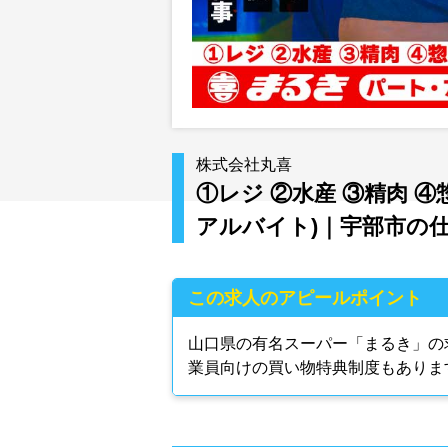
株式会社丸喜
①レジ ②水産 ③精肉 
アルバイト)｜宇部市の
この求人のアピールポイント
山口県の有名スーパー「まるき」の
業員向けの買い物特典制度もありま