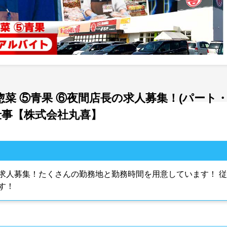
④惣菜 ⑤青果 ⑥夜間店長の求人募集！(パート
仕事【株式会社丸喜】
求人募集！たくさんの勤務地と勤務時間を用意しています！ 従
す！