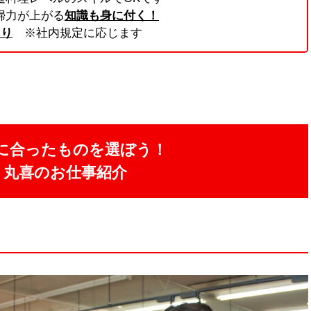
婦力が上がる
知識も身に付く！
あり
※社内規定に応じます
に合ったものを選ぼう！
丸喜のお仕事紹介