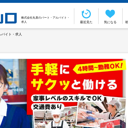
株式会社丸喜のパート・アルバイト・
求人
最近見た
気になる
ルバイト・求人