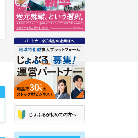
・
じょぶるが初めての方へ