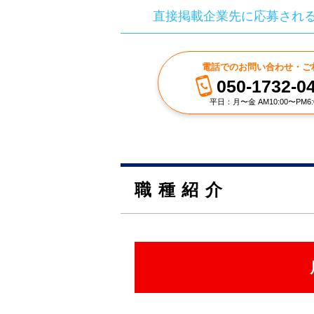
直接掲載企業先に応募され
電話でのお問い合わせ・ご
050-1732-0
平日：月〜金 AM10:00〜PM6:
職種紹介