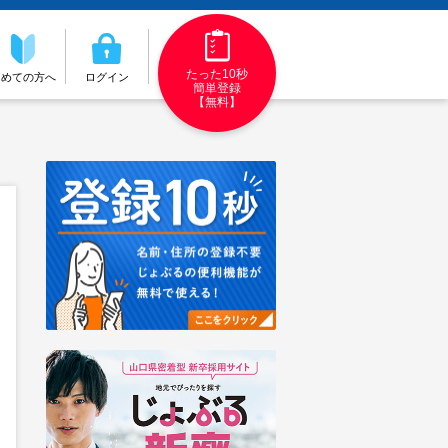
たった10秒
初めての方へ
ログイン
簡単登録
【無料】