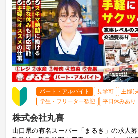
パート・アルバイト
見学可
主婦(
学生・フリーター歓迎
平日休みあり
株式会社丸喜
山口県の有名スーパー「まるき」の求人募