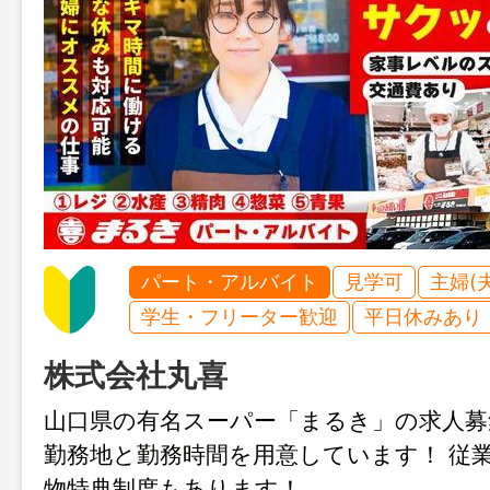
パート・アルバイト
見学可
主婦(
学生・フリーター歓迎
平日休みあり
株式会社丸喜
山口県の有名スーパー「まるき」の求人募
勤務地と勤務時間を用意しています！ 従
物特典制度もあります！