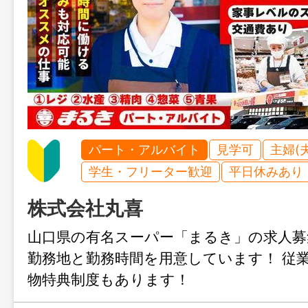
パート・アルバイト
見学可
主婦(
学生・フリーター歓迎
平日休みあり
株式会社丸喜
山口県の有名スーパー「まるき」の求人募
勤務地と勤務時間を用意しています！ 従
物特典制度もあります！