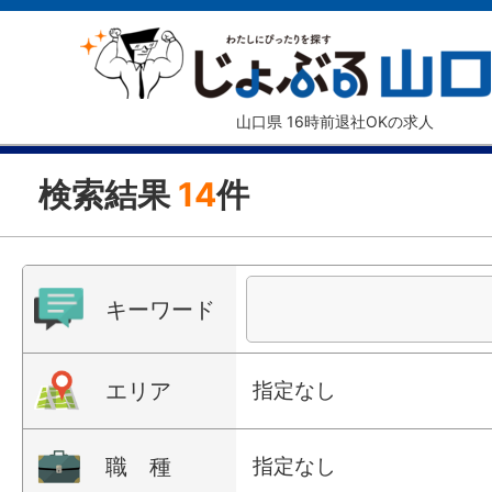
山口県 16時前退社OKの求人
検索結果
14
件
キーワード
エリア
指定なし
職 種
指定なし