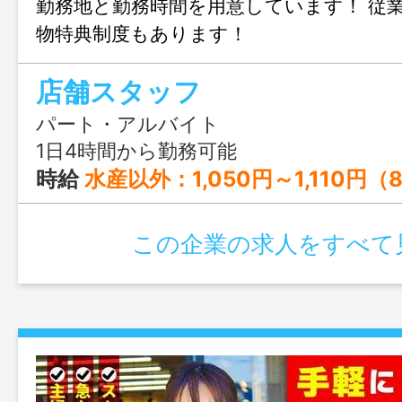
勤務地と勤務時間を用意しています！ 従
物特典制度もあります！
店舗スタッフ
パート・アルバイト
1日4時間から勤務可能
時給
水産以外：1,050円～1,110円（8:00～18:00） 1,070円～1,130円（その他の時間帯） 時給 水産のみ：1,090円～1,150円（8:00～18:00） 1,110円～1,170円（その他の時間帯） 時給 夜間店長：1,050円 ※パート（週の所定労働日数5日、希望公休3日以
この企業の求人をすべて