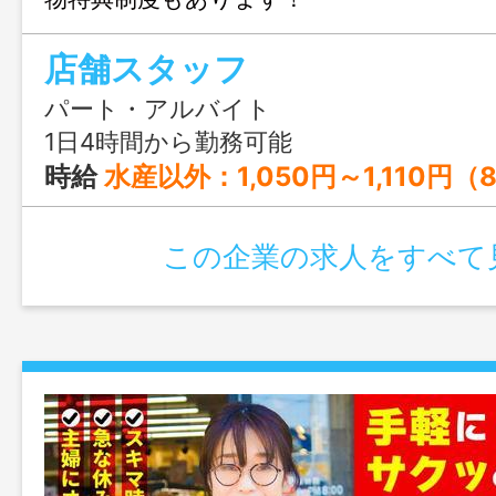
店舗スタッフ
パート・アルバイト
1日4時間から勤務可能
時給
水産以外：1,050円～1,110円（8:00～18:00） 1,070円～1,130円（その他の時間帯） 時給 水産のみ：1,090円～1,150円（8:00～18:00） 1,110円～1,170円（その他の時間帯） 時給 夜間店長：1,050円 ※パート（週の所定労働日数5日、希望公休3日以
この企業の求人をすべて