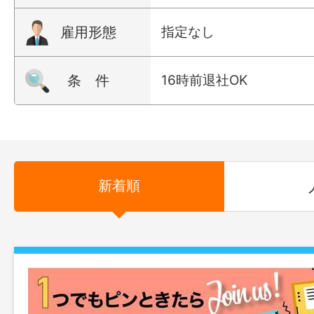
雇用形態
指定なし
条 件
16時前退社OK
新着順