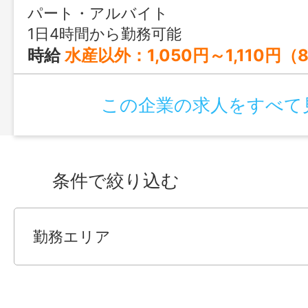
パート・アルバイト
1日4時間から勤務可能
時給
水産以外：1,050円～1,110円（8:00～18:00） 1,070円～1,130円（その他の時間帯） 時給 水産のみ：1,090円～1,150円（8:00～18:00） 1,110円～1,170円（その他の時間帯） 時給 夜間店長：1,050円 ※パート（週の所定労働日数5日、希望公休3日以
この企業の求人をすべて
条件で絞り込む
勤務エリア