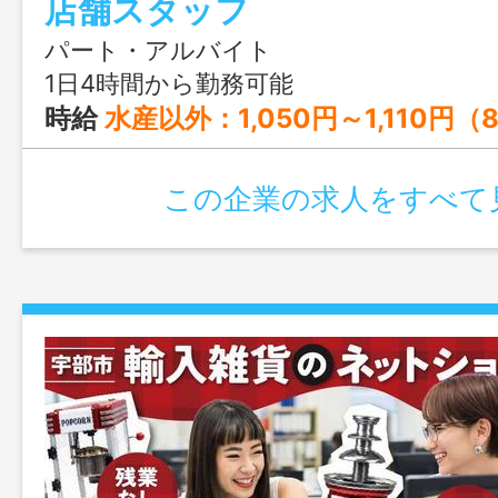
店舗スタッフ
パート・アルバイト
1日4時間から勤務可能
時給
水産以外：1,050円～1,110円（8:00～18:00） 1,070円～1,130円（その他の時間帯） 時給 水産のみ：1,090円～1,150円（8:00～18:00） 1,110円～1,170円（その他の時間帯） 時給 夜間店長：1,050円 ※パート（週の所定労働日数5日、希望公休3日以
この企業の求人をすべて