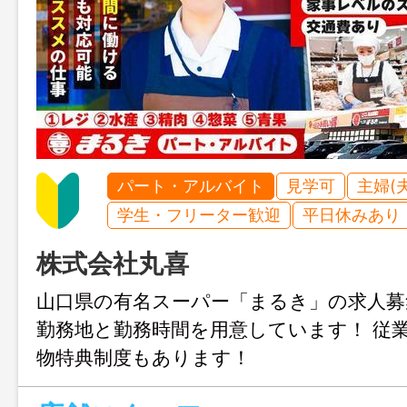
パート・アルバイト
見学可
主婦(
学生・フリーター歓迎
平日休みあり
株式会社丸喜
山口県の有名スーパー「まるき」の求人募
勤務地と勤務時間を用意しています！ 従
物特典制度もあります！