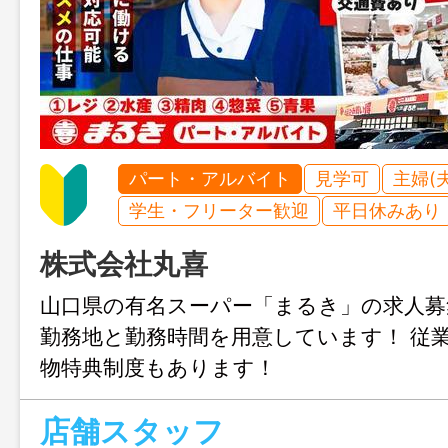
パート・アルバイト
見学可
主婦(
学生・フリーター歓迎
平日休みあり
株式会社丸喜
山口県の有名スーパー「まるき」の求人募
勤務地と勤務時間を用意しています！ 従
物特典制度もあります！
店舗スタッフ