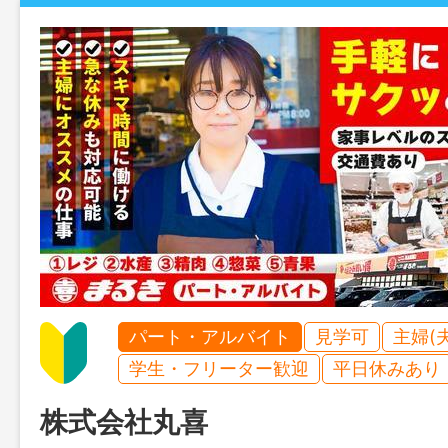
パート・アルバイト
見学可
主婦(
学生・フリーター歓迎
平日休みあり
株式会社丸喜