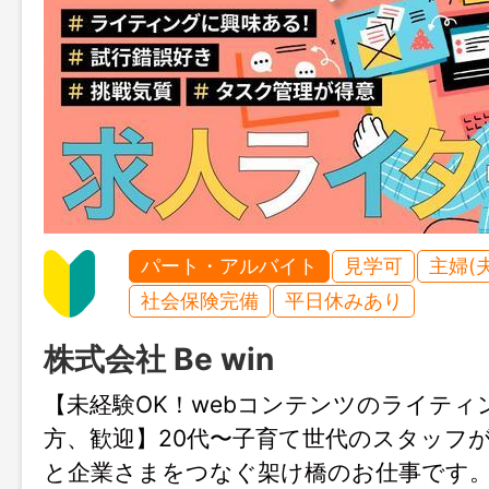
パート・アルバイト
見学可
主婦(
社会保険完備
平日休みあり
株式会社 Be win
【未経験OK！webコンテンツのライティ
方、歓迎】20代〜子育て世代のスタッフ
と企業さまをつなぐ架け橋のお仕事です