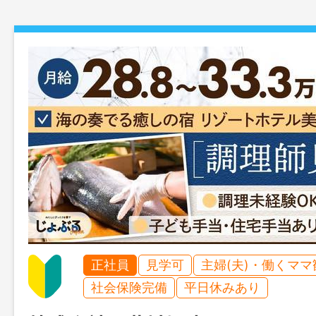
正社員
見学可
主婦(夫)・働くママ
社会保険完備
平日休みあり