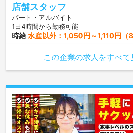
店舗スタッフ
パート・アルバイト
1日4時間から勤務可能
時給
水産以外：1,050円～1,110円（8:00～18:00） 1,070円～1,130円（その他の時間帯） 時給 水産のみ：1,090円～1,150円（8:00～18:00） 1,110円～1,170円（その他の時間帯） 時給 夜間店長：1,050円 ※パート（週の所定労働日数5日、希望公休3日以
この企業の求人をすべて