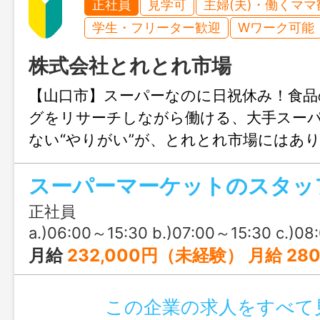
正社員
見学可
主婦(夫)・働くママ
学生・フリーター歓迎
Wワーク可能
株式会社とれとれ市場
【山口市】スーパーなのに日祝休み！食品
グをリサーチしながら働ける、大手スー
ない“やりがい”が、とれとれ市場にはあ
姿勢をしっかり評価してくれる会社。安
祝休みで家庭と仕事を両立できる環境です
正社員
a.)06:00～15:30 b.)07:00～15:30 c.)08
月給
232,000円（未経験） 月給 280,000円〜（経験者） ※固定残業手当を含む ※ス
この企業の求人をすべて