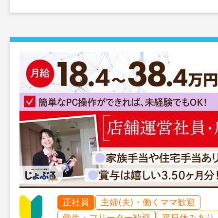
正社員
主婦(夫)・働くママ歓迎
学生・フリーター歓迎
平日休みあり