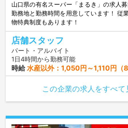
山口県の有名スーパー「まるき」の求人募
勤務地と勤務時間を用意しています！ 従
物特典制度もあります！
店舗スタッフ
パート・アルバイト
1日4時間から勤務可能
時給
水産以外：1,050円～1,110円（8:00～18:00） 1,070円～1,130円（その他の時間帯） 時給 水産のみ：1,090円～1,150円（8:00～18:00） 1,110円～1,170円（その他の時間帯） 時給 夜間店長：1,050円 ※パート（週の所定労働日数5日、希望公休3日以
この企業の求人をすべて