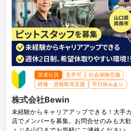
派遣社員
見学可
社会保険完備
研修・資格取得支援
平日休みあり
株式会社Bewin
未経験からキャリアアップできる！大手
店でメンバーを募集。お問合せのみも大
ょぶる山口までお気軽にご連絡ください