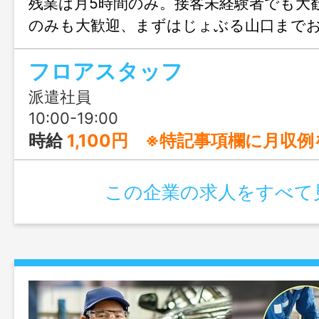
残業は月5時間のみ。接客未経験者でも大
のみも大歓迎、まずはじょぶる山口まで
ください。
フロアスタッフ
派遣社員
10:00-19:00
時給
1,100円 ※特記事項欄に月収
この企業の求人をすべて