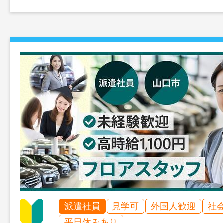
派遣社員
見学可
外国人歓迎
社
平日休みあり