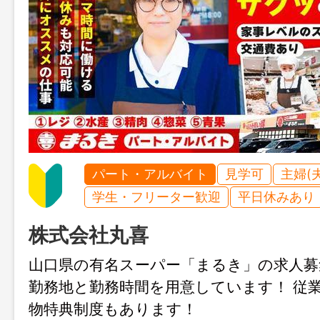
パート・アルバイト
見学可
主婦(
学生・フリーター歓迎
平日休みあり
株式会社丸喜
山口県の有名スーパー「まるき」の求人募
勤務地と勤務時間を用意しています！ 従
物特典制度もあります！