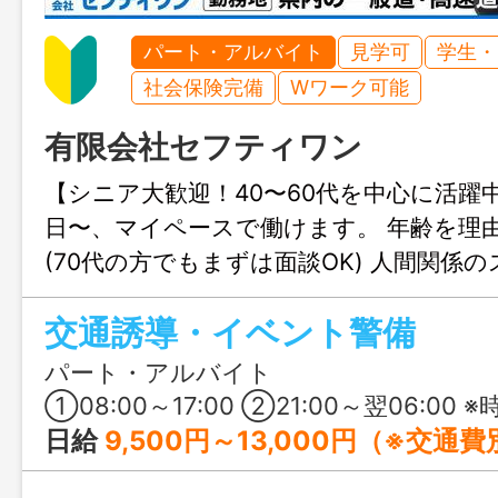
パート・アルバイト
見学可
学生・
社会保険完備
Wワーク可能
有限会社セフティワン
【シニア大歓迎！40〜60代を中心に活躍中
日〜、マイペースで働けます。 年齢を理
(70代の方でもまずは面談OK) 人間関係
く、長く続けられる環境です◎
交通誘導・イベント警備
パート・アルバイト
①08:00～17:00 ②21:00～翌06:00 ※時
日給
9,500円～13,000円（※交通