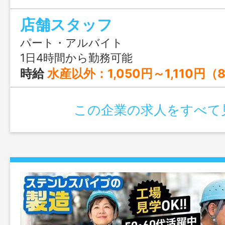
店舗スタッフ
パート・アルバイト
1日4時間から勤務可能
時給
水産以外：1,050円～1,110円（8:00～18:00） 1,070円～1,130円（その他の時間帯） 時給 水産のみ：1,090円～1,150円（8:00～18:00） 1,110円～1,170円（その他の時間帯） 時給 夜間店長：1,050円 ※パート（週の所定労働日数5日、希望公休3日以
この企業の求人をすべて