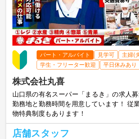
パート・アルバイト
見学可
主婦(
学生・フリーター歓迎
平日休みあり
株式会社丸喜
山口県の有名スーパー「まるき」の求人募
勤務地と勤務時間を用意しています！ 従
物特典制度もあります！
店舗スタッフ