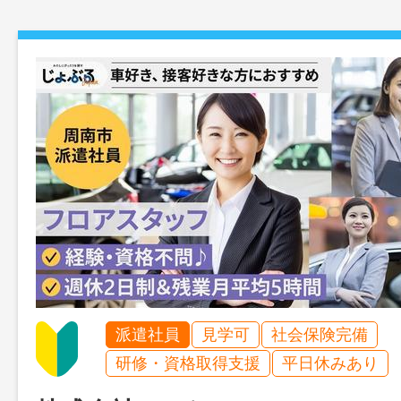
派遣社員
見学可
社会保険完備
研修・資格取得支援
平日休みあり