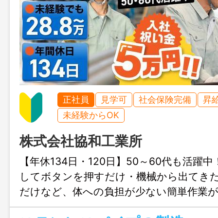
正社員
見学可
社会保険完備
昇
未経験からOK
株式会社協和工業所
【年休134日・120日】50～60代も活躍
してボタンを押すだけ・機械から出てき
だけなど、体への負担が少ない簡単作業
職場見学も可能なため、未経験で工場勤務