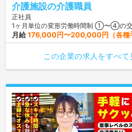
介護施設の介護職員
正社員
1ヶ月単位の変形労働時間制 ①〜④の交替制 ①08:30～17:30 ②07:00～16:00 ③10:00〜19:00 
月給
176,000円〜200,000円（
この企業の求人をすべて