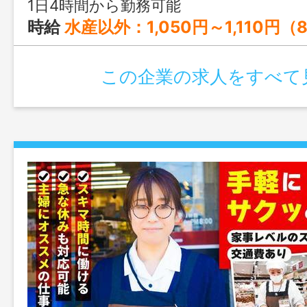
1日4時間から勤務可能
時給
水産以外：1,050円～1,110円（8:00～18:00） 1,070円～1,130円（その他の時間帯） 時給 水産のみ：1,090円～1,150円（8:00～18:00） 1,110円～1,170円（その他の時間帯） 時給 夜間店長：1,050円 ※パート（週の所定労働日数5日、希望公休3日以
この企業の求人をすべて