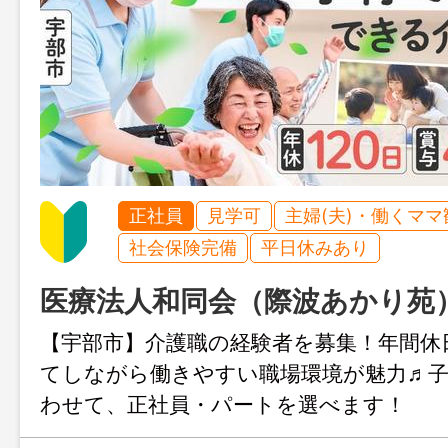
正社員
見学可
主婦(夫)・働くママ
社会保険完備
平日休みあり
医療法人和同会（際波あかり苑
【宇部市】介護職の経験者を募集！年間休日
てしながら働きやすい職場環境が魅力♬
わせて、正社員・パートを選べます！