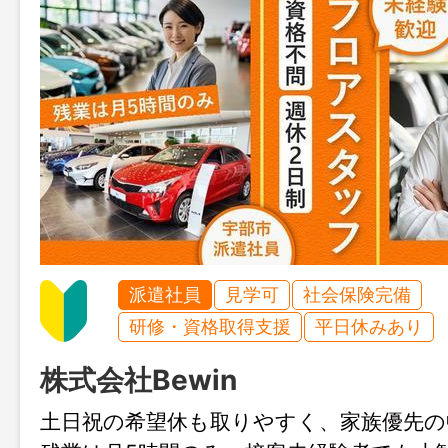
派遣社員
見学可
社会保険完備
研修・資格取得支援
平日休みあり
株式会社Bewin
土日祝の希望休も取りやすく、家族優先の