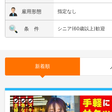
雇用形態
指定なし
条 件
シニア(60歳以上)歓迎
新着順