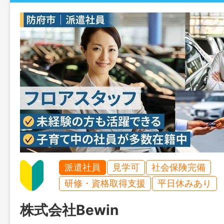
派遣社員
見学可
社会保険完備
研修・資格取得支援
平日休みあり
株式会社Bewin