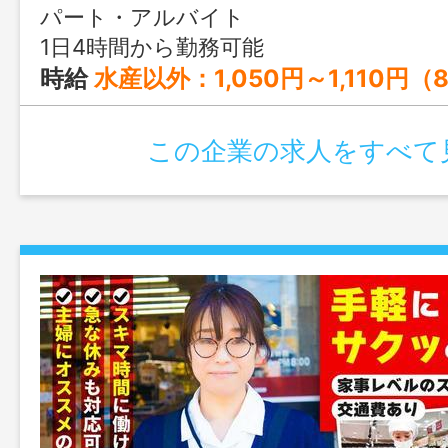
パート・アルバイト
1日4時間から勤務可能
時給
水産以外：1,050円～1,110円（8:00～18:00） 1,070円～1,130円（その他の時間帯） 時給 水産のみ：1,090円～1,150円（8:00～18:00） 1,110円～1,170円（その他の時間帯） 時給 夜間店長：1,050円 ※パート（週の所定労働日数5日、希望公休3日以
この企業の求人をすべて