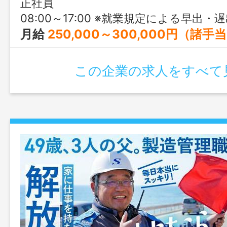
正社員
08:00～17:00 ※就業規定による早出
月給
250,000～300,000円（諸手当を含む） 【給与詳細】 基本給：205,833円（日給9,500円 × 年間労働日数260日 ÷ 12ヶ月） 固定残業代：14,850円 ▶︎▶︎ 月給 220,683円 ※上記金額に、超過分の
この企業の求人をすべて