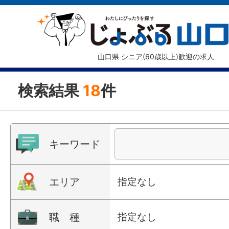
山口県 シニア(60歳以上)歓迎の求人
検索結果
18
件
キーワード
エリア
指定なし
職 種
指定なし