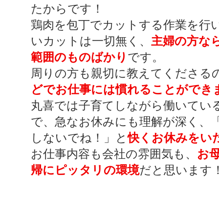
たからです！
鶏肉を包丁でカットする作業を行
いカットは一切無く、
主婦の方な
範囲のものばかり
です。
周りの方も親切に教えてくださる
どでお仕事には慣れることができ
丸喜では子育てしながら働いてい
で、急なお休みにも理解が深く、
しないでね！」と
快くお休みをい
お仕事内容も会社の雰囲気も、
お
帰にピッタリの環境
だと思います