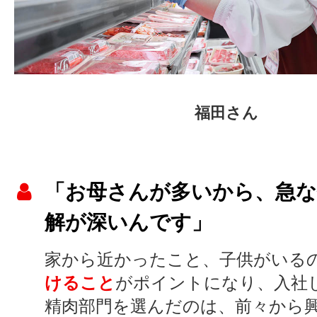
福田さん
「お母さんが多いから、急
解が深いんです」
家から近かったこと、子供がいる
けること
がポイントになり、入社
精肉部門を選んだのは、前々から