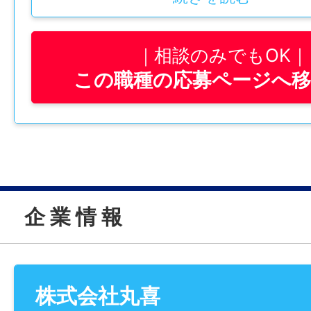
●1日4時間からOK！スキマ時間に働けます
●最高で日額390円の交通費あり ※社内規
相談のみでもOK
●難しいお仕事は一切ナシ！
この職種の応募ページへ
家事のスキマ時間で働く主婦（主夫）、子
岡村さん
ん、学業と両立している学生…
丸喜ではいろいろな世代のスタッフが活躍
―――――――――――――――――――
理に自信がありませんでした。
未経験OK/フリーター活躍中/学生活躍中/シ
企 業 情 報
主婦活躍中・主夫活躍中/車通勤可/バイク通
Wワーク・副業OK/パートアルバイト /女性
千葉さん
中高年活躍中/社会保険完備/20代活躍中/30
大きく失敗してしまうこと
40代活躍中/ミドル活躍/学歴不問/従業員割
株式会社丸喜
い
50代活躍中/60代活躍中/シフト自由・選べ