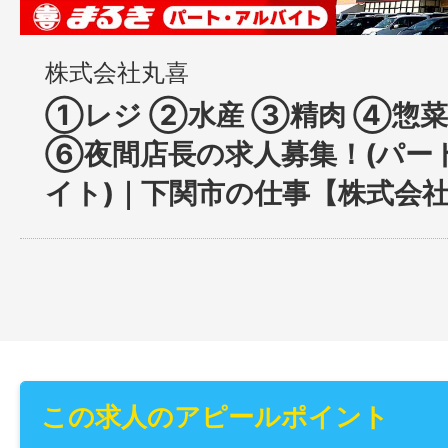
株式会社丸喜
①レジ ②水産 ③精肉 ④惣菜
⑥夜間店長の求人募集！(パー
イト)｜下関市の仕事【株式会
この求人のアピールポイント