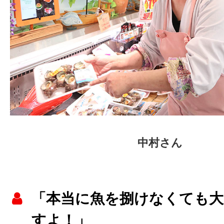
中村さん
「本当に魚を捌けなくても大
すよ！」