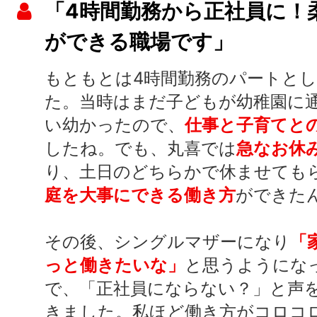
「4時間勤務から正社員に！
ができる職場です」
もともとは4時間勤務のパートと
た。当時はまだ子どもが幼稚園に
い幼かったので、
仕事と子育てと
したね。でも、丸喜では
急なお休
り、土日のどちらかで休ませても
庭を大事にできる働き方
ができた
その後、シングルマザーになり
「
っと働きたいな」
と思うようにな
で、「正社員にならない？」と声
きました。私ほど働き方がコロコ