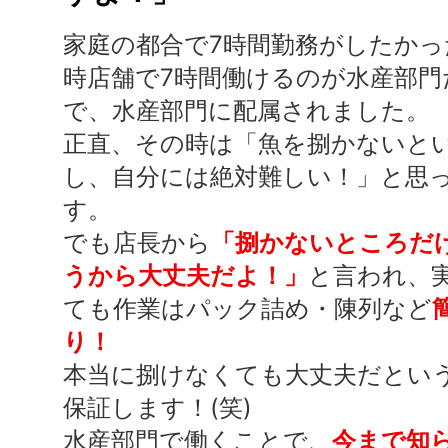
家庭の都合で7時間勤務がしたか
時店舗で7時間働けるのが水産部門
で、水産部門に配属されました。
正直、その時は「魚を捌かないと
し、自分には絶対難しい！」と思
す。
でも店長から
「捌かないところだ
うから大丈夫だよ！」
と言われ、
ても作業はパック詰め・陳列など
り！
本当に捌けなくても大丈夫だとい
保証します！(笑)
水産部門で働くことで、
今まで知