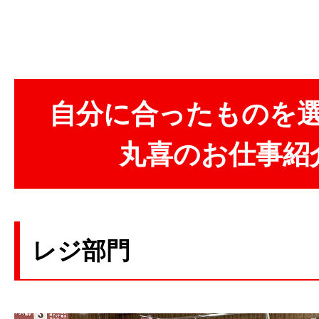
自分に合ったものを
丸喜のお仕事紹
レジ部門