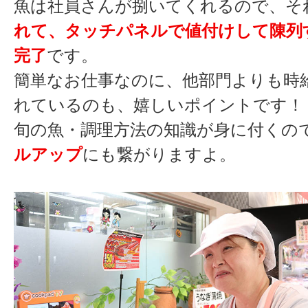
魚は社員さんが捌いてくれるので、そ
れて、タッチパネルで値付けして陳列
完了
です。
簡単なお仕事なのに、他部門よりも時
れているのも、嬉しいポイントです！
旬の魚・調理方法の知識が身に付くの
ルアップ
にも繋がりますよ。