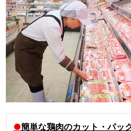
●
簡単な鶏肉のカット・パッ