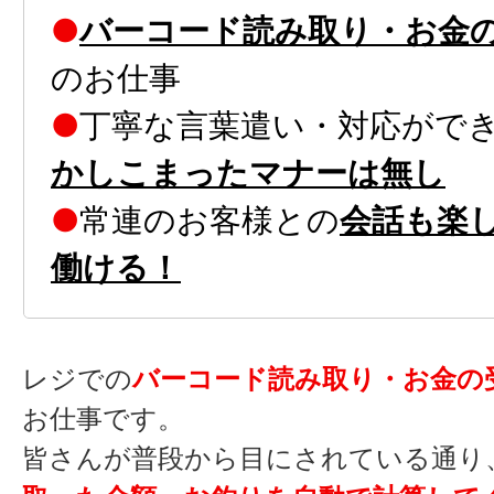
●
バーコード読み取り・お金
のお仕事
●
丁寧な言葉遣い・対応ができ
かしこまったマナーは無し
●
常連のお客様との
会話も楽
働ける！
レジでの
バーコード読み取り・お金の
お仕事です。
皆さんが普段から目にされている通り