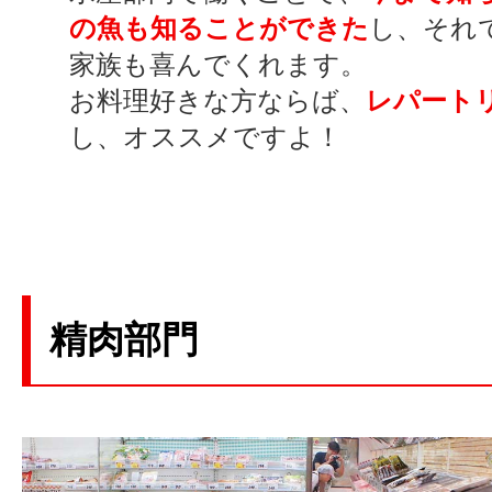
の魚も知ることができた
し、それ
家族も喜んでくれます。
お料理好きな方ならば、
レパート
し、オススメですよ！
精肉部門