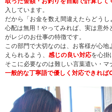
取った金額・お釣りを自動で計算して
入しています。
だから「お金を数え間違えたらどうし
心配は無用！やってみれば、実は意外
がレジのお仕事の特徴です。
この部門で大切なのは、お客様が心地
えられるよう、
感じの良い対応
を心掛
そこに必要なのは難しい言葉遣い・マ
一般的な丁寧語で優しく対応できれば