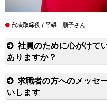
●
代表取締役 / 平礒 順子さん
社員のために心がけて
ありますか？
求職者の方へのメッセ
いします