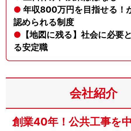
●
年収800万円を目指せる！
認められる制度
●
【地図に残る】社会に必要
る安定職
会社紹介
創業40年！公共工事を