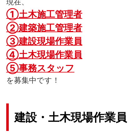
現在、
①土木施工管理者
②建築施工管理者
③建設現場作業員
④土木現場作業員
⑤事務スタッフ
を募集中です！
建設
・
土木
現場作業員