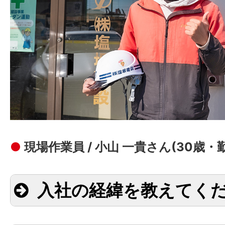
●
現場作業員 / 小山 一貴さん(30歳・
入社の経緯を教えてく