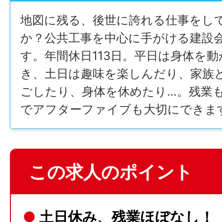
地図に残る、後世に誇れる仕事をし
か？公共工事を中心に手がける建設
す。年間休日113日。平日は身体を
き、土日は趣味を楽しんだり、家族
ごしたり、身体を休めたり…。残業
でアフターファイブも大切にできま
この求人のポイント
●
土日休み、残業ほぼなし！