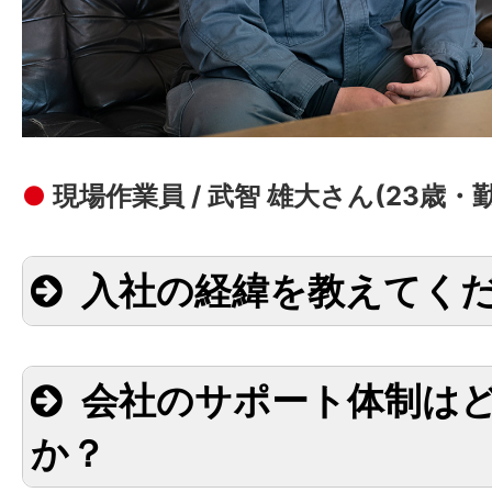
●
現場作業員 / 武智 雄大さん(23歳・
入社の経緯を教えてく
会社のサポート体制は
か？