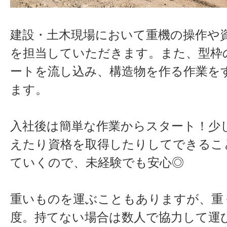
建設
・
土
木
現場において重機の操作や
を担当していただきます。また、型枠
ートを流し込み、構造物を作る作業を
ます。
入社後は簡単な作業からスタート！少
えたり資格を取得したりしてできるこ
ていくので、未経験でも安心◎
重いものを運ぶこともありますが、重
度。持てない場合は数人で協力して運