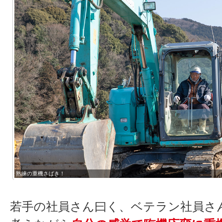
熟練の重機さばき！
若手の社員さん曰く、ベテラン社員さ