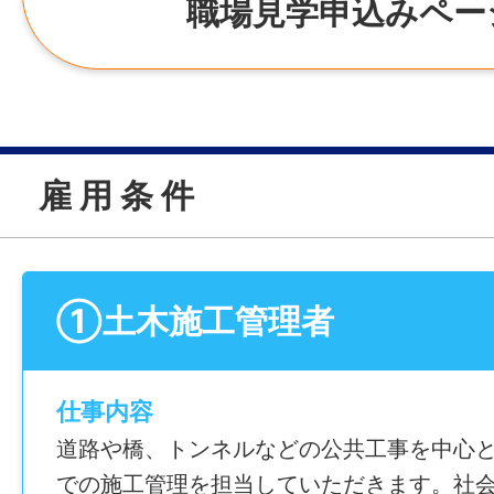
職場見学申込みペー
雇 用 条 件
①土木施工管理者
仕事内容
道路や橋、トンネルなどの公共工事を中心
での施工管理を担当していただきます。社