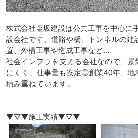
株式会社塩坂建設は公共工事を中心に
設会社です。
道路や橋、トンネルの建
置、外構工事や造成工事など…
社会インフラを支える会社なので、景
にくく、仕事量も安定◎創業40年、地
積み重ねています。
▼▽▼施工実績▼▽▼