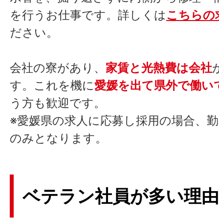
を行うお仕事です。詳しくは
こちらの
ださい。
会社の寮があり、
家賃と光熱費は会社
す。これを機に
愛媛を出て県外で働い
う方も歓迎です。
※愛媛県の求人に応募し採用の場合、
のみとなります。
ベテラン社員が多い理由