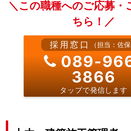
＼この職種へのご応募・
ちら！／
採用窓口
（担当：佐保
089-96
3866
タップで発信します