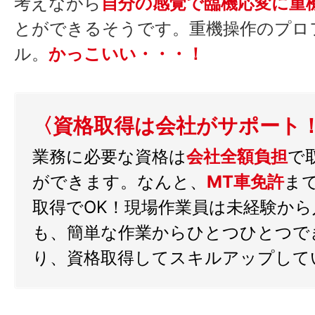
考えながら
自分の感覚で臨機応変に重
とができるそうです。重機操作のプロ
ル。
かっこいい・・・！
〈資格取得は会社がサポート
業務に必要な資格は
会社全額負担
で
ができます。なんと、
MT車免許
ま
取得でOK！現場作業員は未経験から
も、簡単な作業からひとつひとつで
り、資格取得してスキルアップして