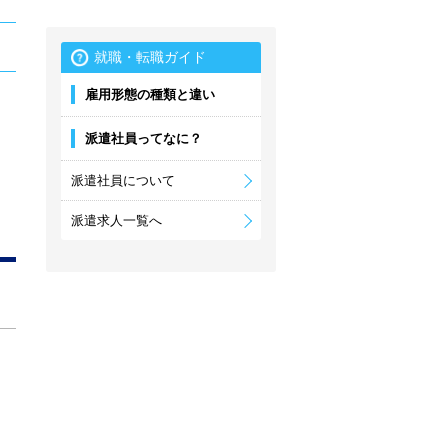
就職・転職ガイド
雇用形態の種類と違い
派遣社員ってなに？
派遣社員について
派遣求人一覧へ