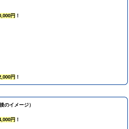
0,000円
！
2,000円
！
年後のイメージ）
4,000円
！