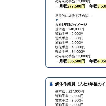
のみもの手当：3,000円
→月収
277,500円
年収
3,53
意欲的に経験を積めば…
▼
入社6年目のイメージ
基本給：240,000円
皆勤手当：2,000円
営業手当：9,500円
通勤手当：2,000円
役職手当：45,000円
残業手当：34,000円
のみもの手当：3,000円
→月収
335,500円
年収
4,35
解体作業員（入社1年後の
基本給：227,000円
皆勤手当：2,000円
営業手当：9,500円
通勤手当：2,000円