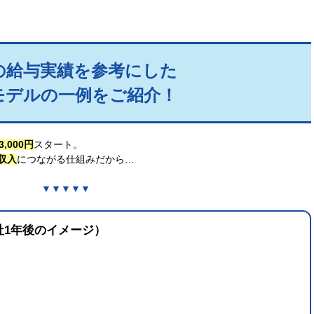
の給与実績を参考にした
モデルの一例をご紹介！
,000円
スタート。
収入
につながる仕組みだから…
▼▼▼▼▼
社1年後のイメージ）