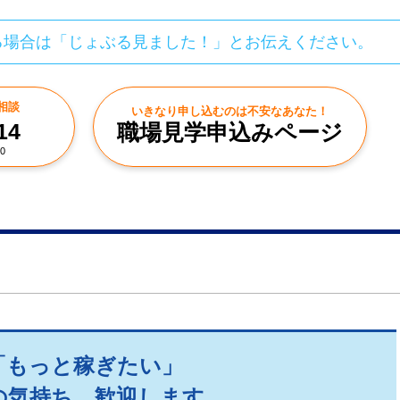
る場合は「じょぶる見ました！」とお伝えください。
相談
いきなり申し込むのは不安なあなた！
14
職場見学申込みページ
0
「もっと稼ぎたい」
の気持ち、歓迎します