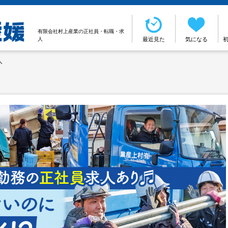
有限会社村上産業の正社員・転職・求
人
最近見た
気になる
人