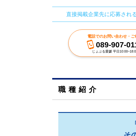
直接掲載企業先に応募され
電話でのお問い合わせ・ご
089-907-01
じょぶる愛媛 平日10:00~18:0
職種紹介
そ