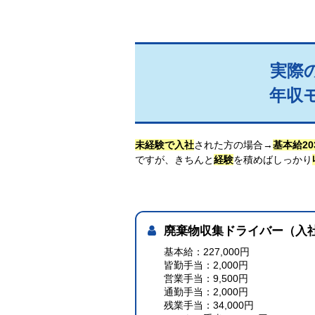
実際
年収
未経験で入社
された方の場合→
基本給203
ですが、きちんと
経験
を積めばしっかり
廃棄物収集ドライバー（入
基本給：227,000円
皆勤手当：2,000円
営業手当：9,500円
通勤手当：2,000円
残業手当：34,000円