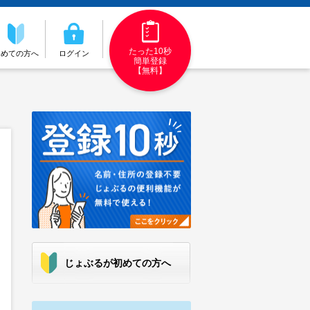
たった10秒
初めての方へ
ログイン
簡単登録
【無料】
じょぶるが初めての方へ