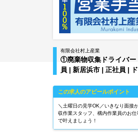
有限会社村上産業
①廃棄物収集ドライバー 
員 | 新居浜市 | 正社
この求人のアピールポイント
＼土曜日の見学OK／いきなり面接
収作業スタッフ、構内作業員のお仕
で叶えましょう！