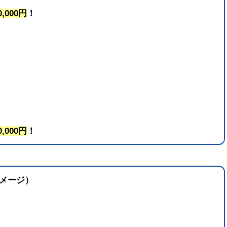
0,000円
！
0,000円
！
イメージ）