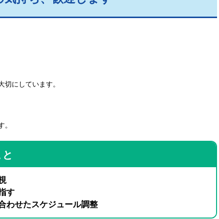
大切にしています。
す。
こと
視
指す
合わせたスケジュール調整