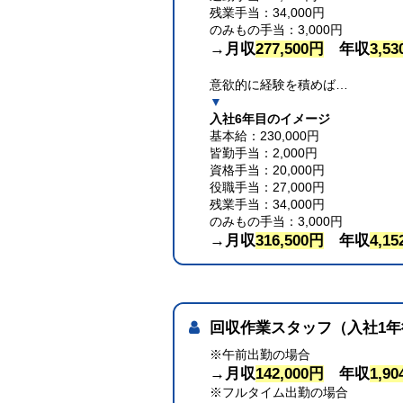
残業手当：34,000円
のみもの手当：3,000円
→月収
277,500円
年収
3,53
意欲的に経験を積めば…
▼
入社6年目のイメージ
基本給：230,000円
皆勤手当：2,000円
資格手当：20,000円
役職手当：27,000円
残業手当：34,000円
のみもの手当：3,000円
→月収
316,500円
年収
4,15
回収作業スタッフ（入社1
※午前出勤の場合
→月収
142,000円
年収
1,90
※フルタイム出勤の場合