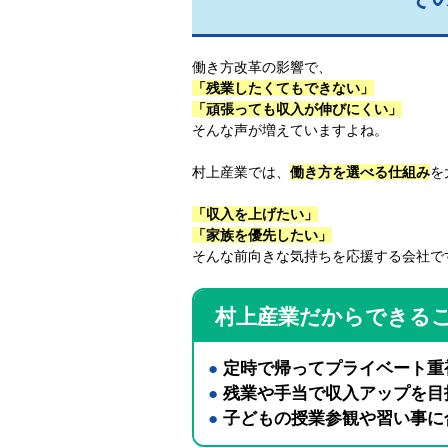
働き方改革の影響で、
「残業したくてもできない」
「頑張っても収入が伸びにくい」
そんな声が増えていますよね。
村上産業では、
働き方を選べる仕組み
を
「収入を上げたい」
「家族を優先したい」
そんな前向きな気持ちを応援する会社で
村上産業だからできる
●
定時で帰ってプライベート重
●
残業や手当で収入アップを目
●
子どもの授業参観や習い事に