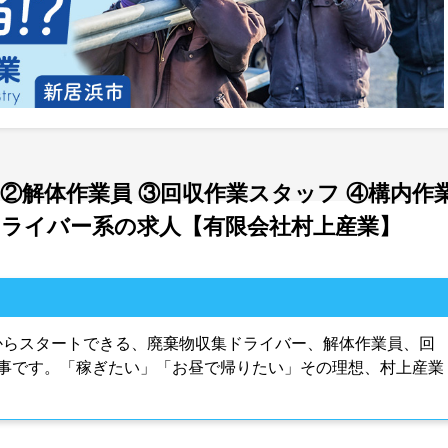
②解体作業員 ③回収作業スタッフ ④構内作
員 | ドライバー系の求人【有限会社村上産業】
からスタートできる、廃棄物収集ドライバー、解体作業員、回
事です。「稼ぎたい」「お昼で帰りたい」その理想、村上産業