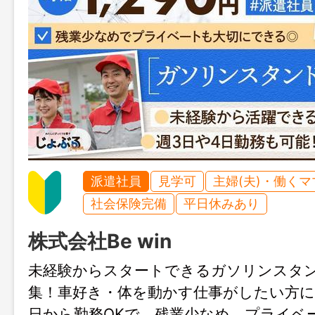
派遣社員
見学可
主婦(夫)・働く
社会保険完備
平日休みあり
株式会社Be win
未経験からスタートできるガソリンスタ
集！車好き・体を動かす仕事がしたい方に
日から勤務OKで、残業少なめ、プライベ