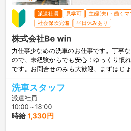
派遣社員
見学可
主婦(夫)・働く
社会保険完備
平日休みあり
株式会社Be win
力仕事少なめの洗車のお仕事です。丁寧な
ので、未経験からでも安心！ゆっくり慣
です。お問合せのみも大歓迎、まずはじ
お気軽にご連絡ください。
洗車スタッフ
派遣社員
10:00～18:00
時給
1,330円