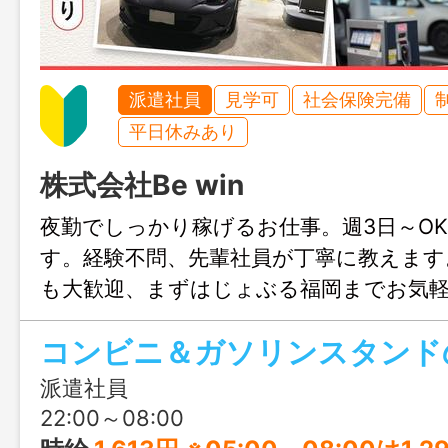
派遣社員
見学可
社会保険完備
平日休みあり
株式会社Be win
夜勤でしっかり稼げるお仕事。週3日～O
す。経験不問、先輩社員が丁寧に教えます
も大歓迎、まずはじょぶる福岡までお気
さい。
派遣社員
22:00～08:00