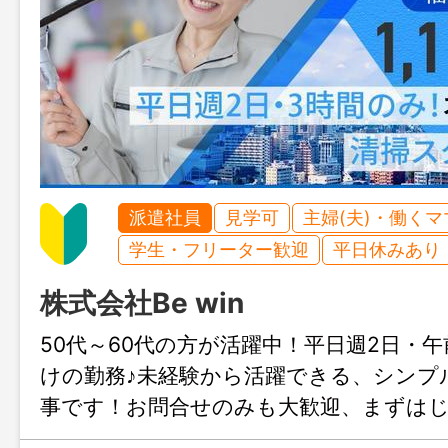
派遣社員
見学可
主婦(夫)・働く
学生・フリーター歓迎
平日休みあり
株式会社Be win
50代～60代の方が活躍中！平日週2日・午
けの勤務♪未経験から活躍できる、シンプ
事です！お問合せのみも大歓迎、まずは
でお気軽にご連絡ください。