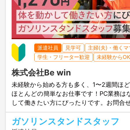
派遣社員
見学可
主婦(夫)・働く
学生・フリーター歓迎
未経験からO
株式会社Be win
未経験から始める方も多く、1〜2週間ほ
ほとんどの簡単なお仕事です！PC業務は
して働きたい方にぴったりです。お問合
迎、まずはじょぶる福岡までお気軽にご
ガソリンスタンドスタッフ