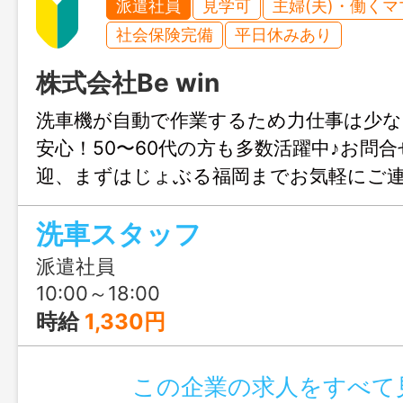
派遣社員
見学可
主婦(夫)・働く
社会保険完備
平日休みあり
株式会社Be win
洗⾞機が自動で作業するため⼒仕事は少な
安心！50〜60代の方も多数活躍中♪お問
迎、まずはじょぶる福岡までお気軽にご
洗車スタッフ
派遣社員
10:00～18:00
時給
1,330円
この企業の求人をすべて