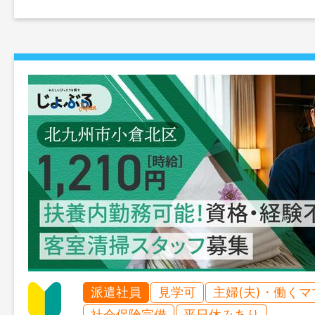
派遣社員
見学可
主婦(夫)・働く
社会保険完備
平日休みあり