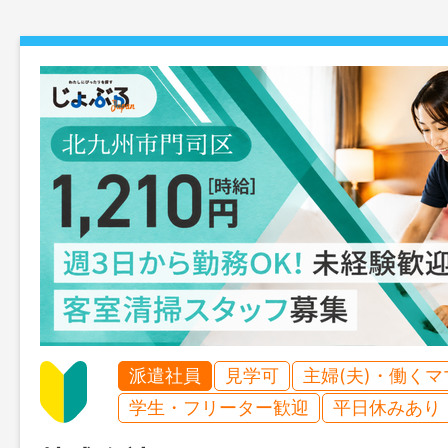
派遣社員
見学可
主婦(夫)・働く
学生・フリーター歓迎
平日休みあり