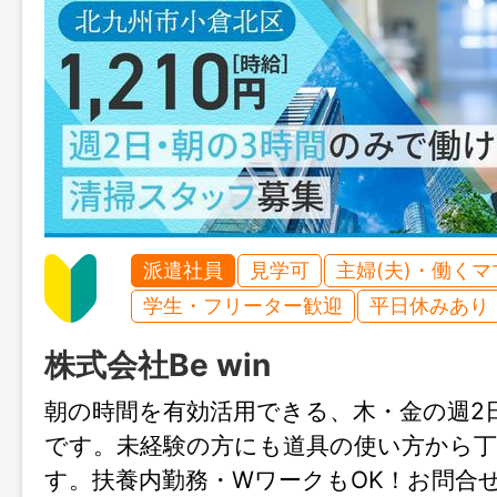
派遣社員
見学可
主婦(夫)・働く
学生・フリーター歓迎
平日休みあり
株式会社Be win
朝の時間を有効活用できる、木・金の週2
です。未経験の方にも道具の使い方から
す。扶養内勤務・WワークもOK！お問合