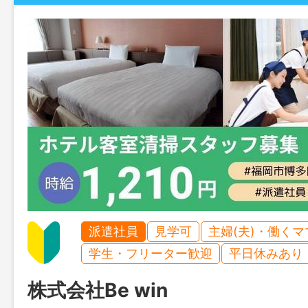
派遣社員
見学可
主婦(夫)・働く
学生・フリーター歓迎
平日休みあり
株式会社Be win