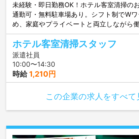
未経験・即日勤務OK！ホテル客室清掃の
通勤可・無料駐車場あり。シフト制でWワ
め、家庭やプライベートと両立しながら
合せのみも大歓迎、まずはじょぶる福岡
ホテル客室清掃スタッフ
連絡ください。
派遣社員
10:00〜14:30
時給
1,210円
この企業の求人をすべて