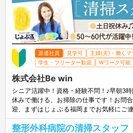
派遣社員
見学可
主婦(夫)・働く
学生・フリーター歓迎
Wワーク可能
株式会社Be win
シニア活躍中！資格・経験不問！♪早朝3
休みで働ける、お掃除の仕事です！お問
迎、まずはじょぶる福岡までお気軽にご
整形外科病院の清掃スタッフ