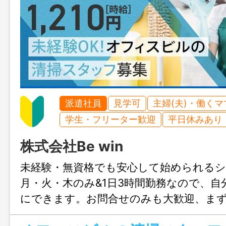
派遣社員
見学可
主婦(夫)・働く
学生・フリーター歓迎
平日休みあり
株式会社Be win
未経験・無資格でも安心して始められる
月・火・木のみ&1日3時間勤務なので、自
にできます。お問合せのみも大歓迎、ま
岡までお気軽にご連絡ください。