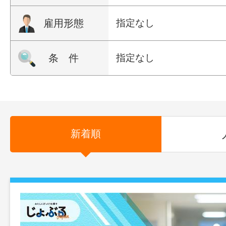
雇用形態
指定なし
条 件
指定なし
新着順