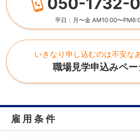
050-1732-0
平日：月〜金 AM10:00〜PM6:
いきなり申し込むのは不安な
職場見学申込みペー
雇 用 条 件