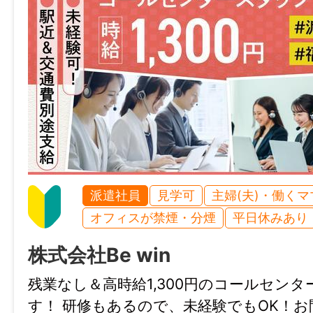
派遣社員
見学可
主婦(夫)・働く
オフィスが禁煙・分煙
平日休みあり
株式会社Be win
残業なし＆高時給1,300円のコールセン
す！ 研修もあるので、未経験でもOK！