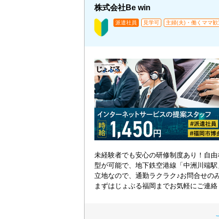
株式会社Be win
派遣社員
見学可
主婦(夫)・働くママ歓
未経験者でも安心の研修制度あり！自由
型が可能で、地下鉄空港線「中洲川端駅
立地なので、通勤ラクラク♪お問合せの
まずはじょぶる福岡までお気軽にご連絡