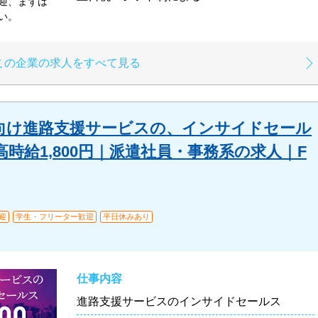
迎、まずは
い。
この企業の求人をすべて見る
向け進路⽀援サービスの、インサイドセール
時給1,800円｜派遣社員・事務系の求人｜F
迎
学生・フリーター歓迎
平日休みあり
仕事内容
進路⽀援サービスのインサイドセールス