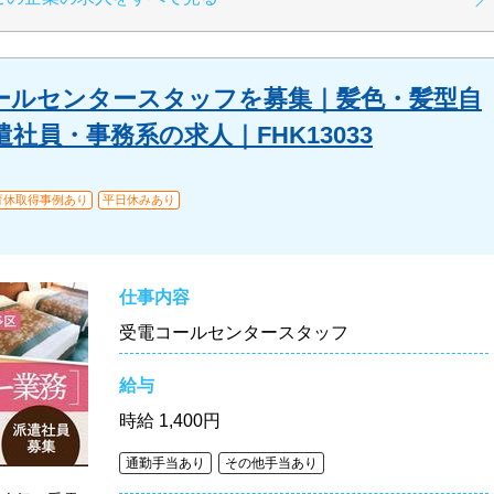
ールセンタースタッフを募集｜髪色・髪型自
社員・事務系の求人｜FHK13033
育休取得事例あり
平日休みあり
仕事内容
受電コールセンタースタッフ
給与
時給
1,400円
通勤手当あり
その他手当あり