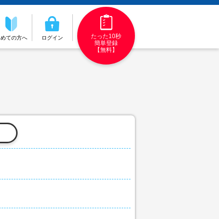
たった10秒
初めての方へ
ログイン
簡単登録
【無料】