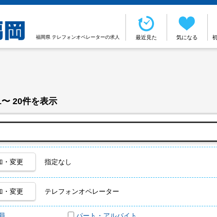
福岡県 テレフォンオペレーターの求人
最近見た
気になる
1〜 20件を表示
加・変更
指定なし
加・変更
テレフォンオペレーター
員
パート・アルバイト