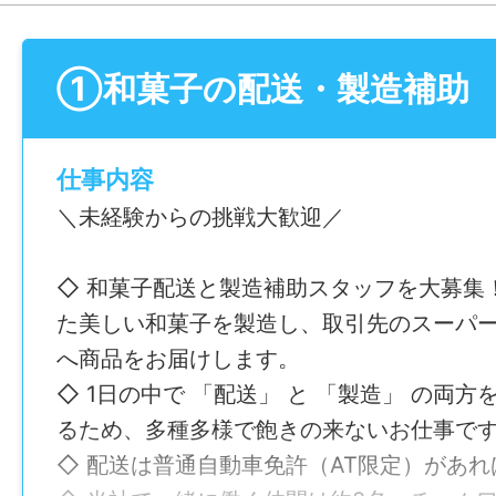
①和菓子の配送・製造補助
仕事内容
＼未経験からの挑戦大歓迎／
◇ 和菓子配送と製造補助スタッフを大募集
た美しい和菓子を製造し、取引先のスーパ
へ商品をお届けします。
◇ 1日の中で 「配送」 と 「製造」 の両
るため、多種多様で飽きの来ないお仕事で
◇ 配送は普通自動車免許（AT限定）があ