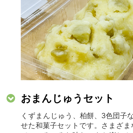
おまんじゅうセット
くずまんじゅう、柏餅、3色団子
せた和菓子セットです。さまざま