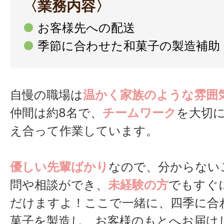
〈業務内容〉
●
お客様先への配送
●
季節に合わせた和菓子の製造補助
自慢の職場は
温かく家族のような雰囲
仲間は約8名で、
チームワーク
を大切
え合って作業しています。
優しい先輩ばかり
なので、分からない
問や相談ができ、
未経験の方
でもすぐ
だけますよ！ここで一緒に、四季に合
菓子を製造し、お客様のもとへお届け