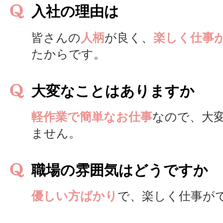
入社の理由は
皆さんの
人柄
が良く、
楽しく仕事
たからです。
大変なことはありますか
軽作業で簡単なお仕事
なので、大
ません。
職場の雰囲気はどうですか
優しい方ばかり
で、楽しく仕事が