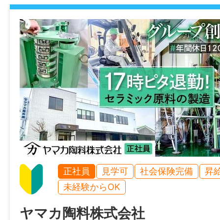
正社員
見学可
社会保険完備
昇
未経験からOK
ヤマカ陶料株式会社