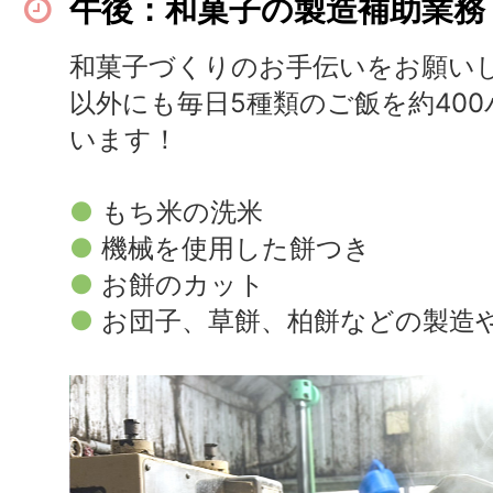
午後：和菓子の製造補助業務
和菓子づくりのお手伝いをお願い
以外にも毎日5種類のご飯を約40
います！
●
もち米の洗米
●
機械を使用した餅つき
●
お餅のカット
●
お団子、草餅、柏餅などの製造