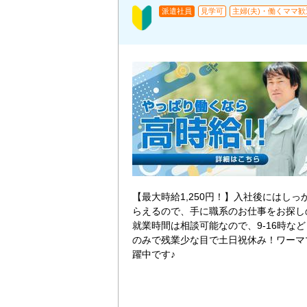
派遣社員
見学可
主婦(夫)・働くママ歓
【最大時給1,250円！】入社後にはしっ
らえるので、手に職系のお仕事をお探し
就業時間は相談可能なので、9-16時など
のみで残業少な目で土日祝休み！ワーマ
躍中です♪