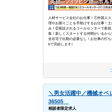
人材サービス会社のお仕事！①外国人ス
理やお困りごとを手助けするお仕事！土
み！②新設されるコールセンターで新規
集！新しくスタートする仲間がいるから
全在宅で出勤の必要なし！お仕事の打ち
bで完結します♪
＼男女活躍中／機械オペ
36505
相談者限定求人