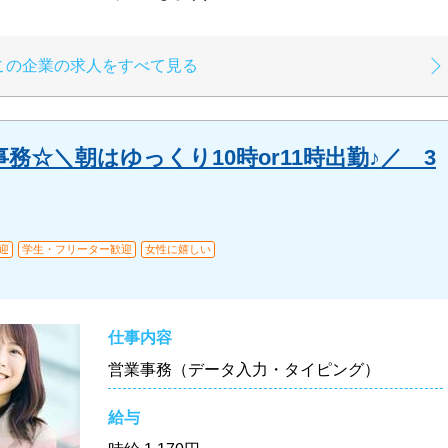
この企業の求人をすべて見る
務☆＼朝はゆっくり10時or11時出勤♪／ 3
迎
学生・フリーター歓迎
女性に嬉しい
仕事内容
営業事務（データ入力・タイピング）
給与