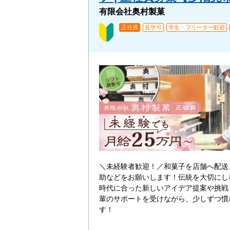
有限会社奥村製菓
正社員
見学可
学生・フリーター歓迎
＼未経験者歓迎！／和菓子を店舗へ配送
助などをお願いします！伝統を大切にし
時代に合った新しいアイデア提案や挑戦
輩のサポートを受けながら、少しずつ慣
す！