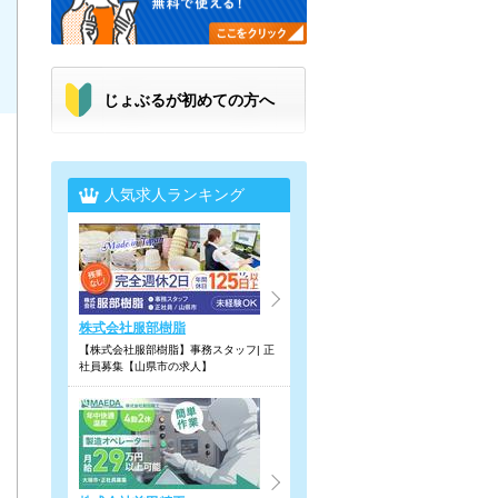
じょぶるが初めての方へ
人気求人ランキング
株式会社服部樹脂
【株式会社服部樹脂】事務スタッフ| 正
社員募集【山県市の求人】