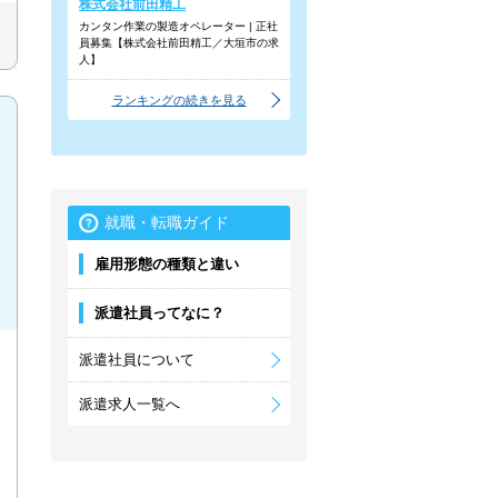
株式会社前田精工
カンタン作業の製造オペレーター | 正社
員募集【株式会社前田精工／大垣市の求
人】
ランキングの続きを見る
就職・転職ガイド
雇用形態の種類と違い
派遣社員ってなに？
派遣社員について
派遣求人一覧へ