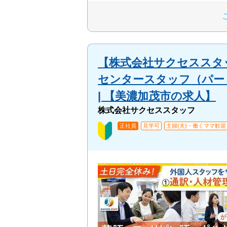
【株式会社サクセススタ
センタースタッフ（パート
| 【美濃加茂市の求人】
株式会社サクセススタッフ
正社員
見学可
主婦(夫)・働くママ歓迎