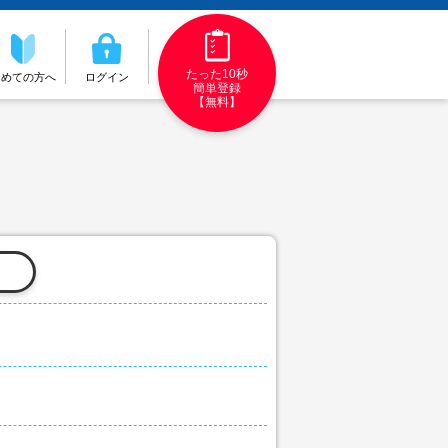
たった10秒
初めての方へ
ログイン
簡単登録
【無料】