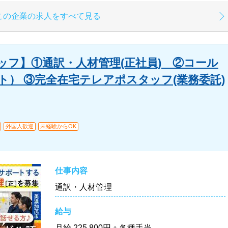
この企業の求人をすべて見る
ッフ】①通訳・人材管理(正社員) ②コール
） ③完全在宅テレアポスタッフ(業務委託)
外国人歓迎
未経験からOK
仕事内容
通訳・人材管理
給与
月給
225,800円＋各種手当