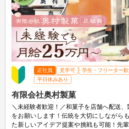
正社員
見学可
学生・フリーター歓
平日休みあり
有限会社奥村製菓
＼未経験者歓迎！／和菓子を店舗へ配送、
をお願いします！伝統を大切にしながら
た新しいアイデア提案や挑戦も可能！先