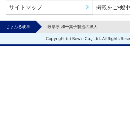
サイトマップ
掲載をご検討
じょぶる岐阜
岐阜県 和干菓子製造の求人
Copyright (c) Bewin Co., Ltd. All Rights Res