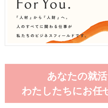
あなたの就活
わたしたちにお任