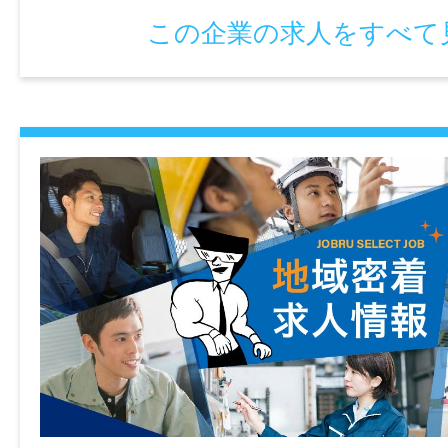
・年間休日125日
この企業の求人をすべて
・賃金の締め日：月末固定、支払日：当月2
・勤務延長あり
・育児休業の取得実績あり
・介護休業の取得実績あり
・看護休暇の取得実績あり
情報公開日
2026/05/18 00:00