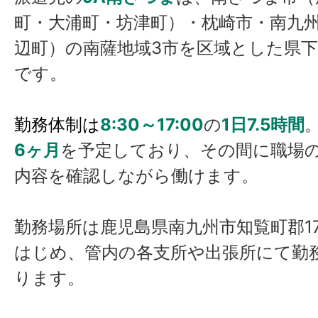
町・大浦町・坊津町）・枕崎市・南九
辺町）の南薩地域3市を区域とした県下
です。
勤務体制は
8:30～17:00
の
1日7.5時間
6ヶ月
を予定しており、その間に職場
内容を確認しながら働けます。
勤務場所は鹿児島県南九州市知覧町郡17
はじめ、管内の各支所や出張所にて勤
ります。