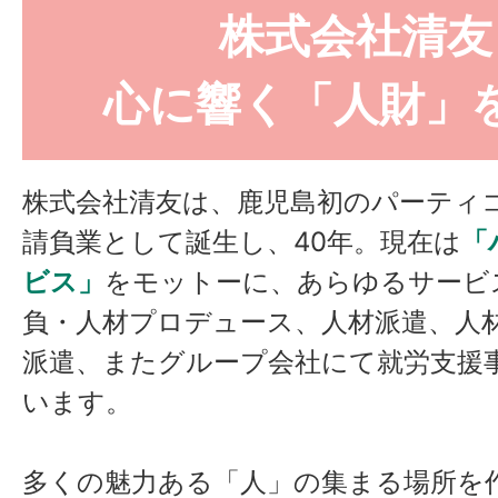
株式会社清友
心に響く「人財」
株式会社清友は、鹿児島初のパーティ
請負業として誕生し、40年。現在は
「
ビス」
をモットーに、あらゆるサービ
負・人材プロデュース、人材派遣、人
派遣、またグループ会社にて就労支援
います。
多くの魅力ある「人」の集まる場所を