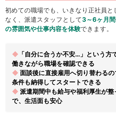
初めての職場でも、いきなり正社員と
なく、派遣スタッフとして
3～6ヶ月間
の雰囲気や仕事内容を体験
できます。
◆
「自分に合うか不安…」という方
働きながら職場を確認できる
◆
面談後に直接雇用へ切り替わるの
条件も納得してスタートできる
◆
派遣期間中も給与や福利厚生が整
で、生活面も安心