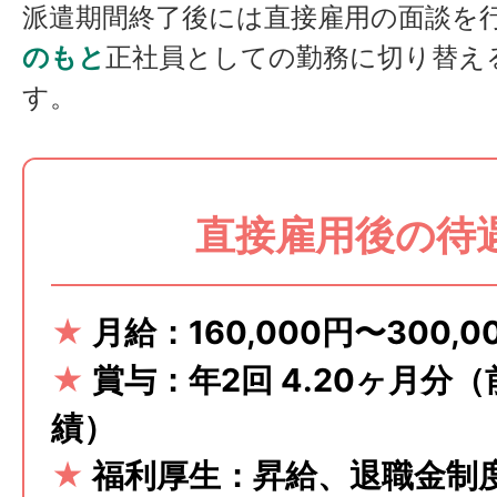
派遣期間終了後には直接雇用の面談を
のもと
正社員としての勤務に切り替え
す。
直接雇用後の待
★
月給：160,000円〜300,0
★
賞与：年2回 4.20ヶ月分
績）
★
福利厚生：昇給、退職金制