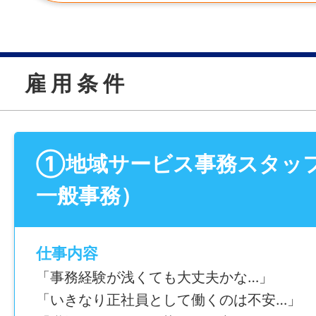
雇 用 条 件
①地域サービス事務スタッ
一般事務）
仕事内容
「事務経験が浅くても大丈夫かな…」
「いきなり正社員として働くのは不安…」