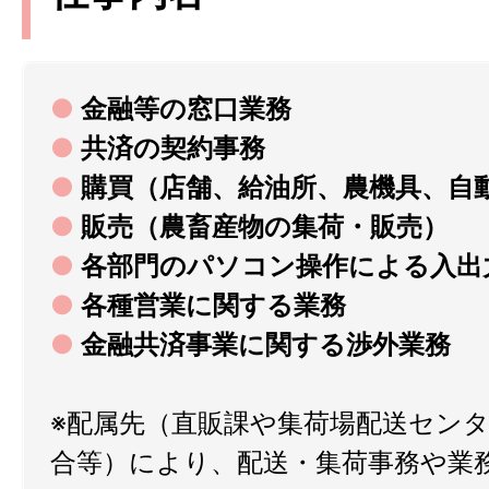
●
金融等の窓口業務
●
共済の契約事務
●
購買（店舗、給油所、農機具、自
●
販売（農畜産物の集荷・販売）
●
各部門のパソコン操作による入出
●
各種営業に関する業務
●
金融共済事業に関する渉外業務
※配属先（直販課や集荷場配送セン
合等）により、配送・集荷事務や業