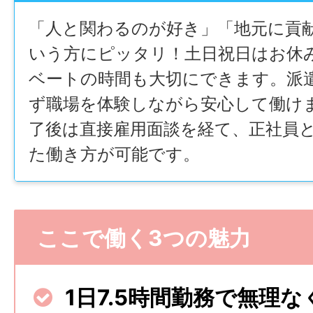
「人と関わるのが好き」「地元に貢
いう方にピッタリ！土日祝日はお休
ベートの時間も大切にできます。派
ず職場を体験しながら安心して働け
了後は直接雇用面談を経て、正社員
た働き方が可能です。
ここで働く3つの魅力
1日7.5時間勤務で無理