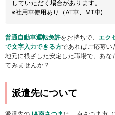
していただく場合があります。
※社用車使用あり（AT車、MT車)
普通自動車運転免許
をお持ちで、
エク
で文字入力できる方
であればご応募い
地元に根ざした安定した職場で、あな
てみませんか？
派遣先について
派遣先の
JA南さつま
は、南さつま市（