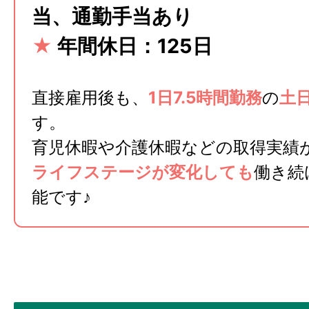
当、通勤手当あり
★
年間休日：125日
直接雇用後も、
1日7.5時間勤務
の
土
す。
育児休暇や介護休暇などの取得実績
ライフステージが変化しても
働き続
能です♪