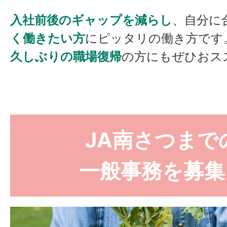
入社前後のギャップを減らし
、自分に
く働きたい方
にピッタリの働き方です
久しぶりの職場復帰
の方にもぜひおス
JA南さつまで
一般事務を募集