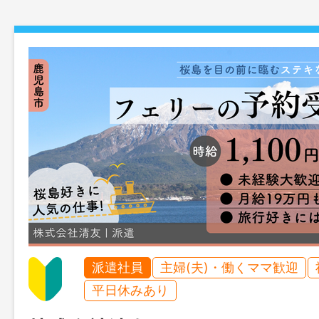
派遣社員
主婦(夫)・働くママ歓迎
平日休みあり