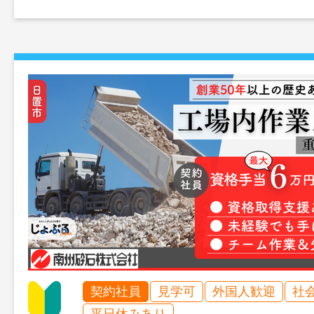
契約社員
見学可
外国人歓迎
社
平日休みあり