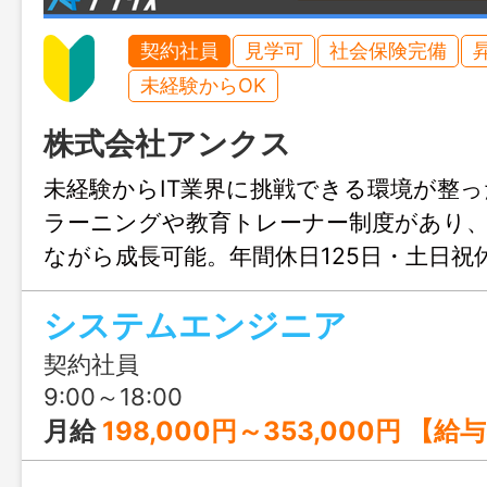
契約社員
見学可
社会保険完備
未経験からOK
株式会社アンクス
未経験からIT業界に挑戦できる環境が整っ
ラーニングや教育トレーナー制度があり
ながら成長可能。年間休日125日・土日祝
く、服装自由や社内Barなど自由な社風も
システムエンジニア
開発やWebサービス営業に興味がある方
契約社員
9:00～18:00
月給
198,000円～353,000円 【給与の内訳】 基本給：180,000円～325,000円 住宅手当：15,0