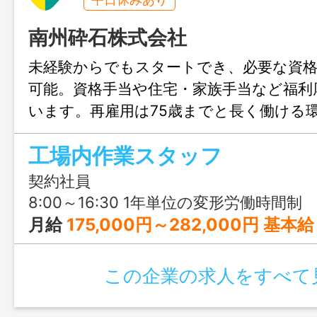
南州砕石株式会社
未経験からでもスタートでき、必要な資格
可能。資格手当や住宅・家族手当など福利
います。再雇用は75歳までと長く働ける
り、地域インフラを支える安定企業で腰
工場内作業スタッフ
場です。
契約社員
8:00～16:30 1年単位の変形労働時間制
月給
175,000円～282,000円 基本給：135,000円〜170,000円 職能手当：8,000円〜32,000円 技術手当：8
この企業の求人をすべて