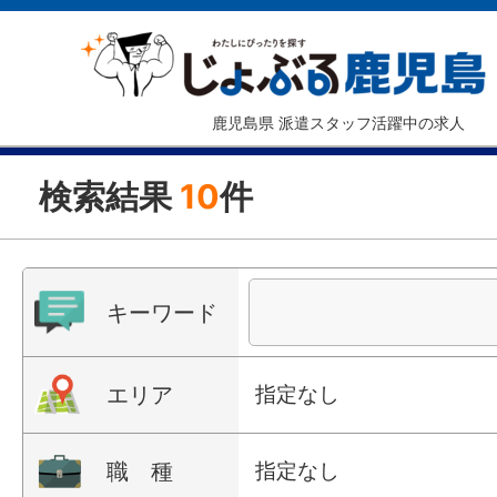
鹿児島県 派遣スタッフ活躍中の求人
検索結果
10
件
キーワード
エリア
指定なし
職 種
指定なし