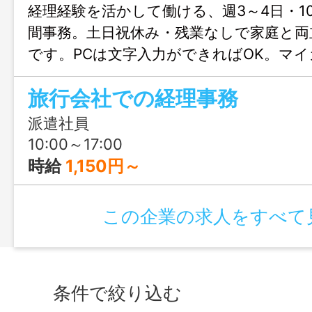
経理経験を活かして働ける、週3～4日・10
間事務。土日祝休み・残業なしで家庭と両
です。PCは文字入力ができればOK。マ
駐車場あり、紹介予定派遣で長く働きた
旅行会社での経理事務
です。
派遣社員
10:00～17:00
時給
1,150円～
この企業の求人をすべて
条件で絞り込む