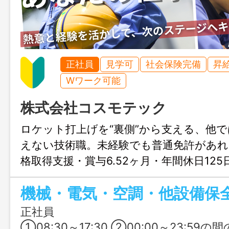
正社員
見学可
社会保険完備
昇
Wワーク可能
株式会社コスモテック
ロケット打上げを“裏側”から支える、他
えない技術職。未経験でも普通免許があれ
格取得支援・賞与6.52ヶ月・年間休日12
経験者はJAXA関連業務や年収アップも目
機械・電気・空調・他設備保
定を両立できる求人です。
正社員
①08:30～17:30 ②00:00～23:59の間の8時間（交替シフト制） 基本は