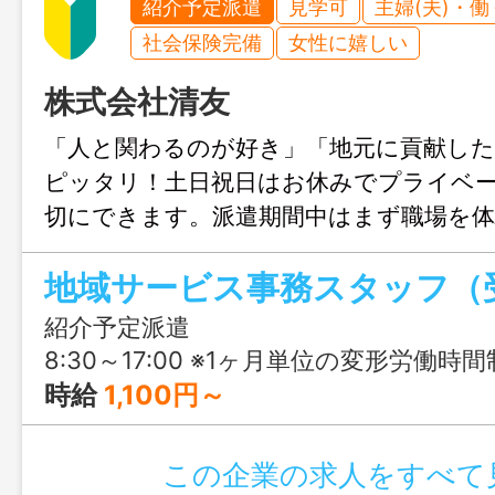
紹介予定派遣
見学可
主婦(夫)・
社会保険完備
女性に嬉しい
株式会社清友
「人と関わるのが好き」「地元に貢献し
ピッタリ！土日祝日はお休みでプライベ
切にできます。派遣期間中はまず職場を
して働けます。期間終了後は直接雇用面談
として安定した働き方が可能です。
紹介予定派遣
8:30～17:00 ※1ヶ月単位の変形労働時間
時給
1,100円～
この企業の求人をすべて