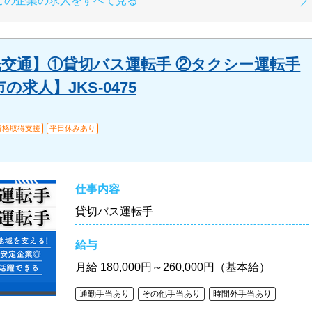
この企業の求人をすべて見る
交通】①貸切バス運転手 ②タクシー運転手
求人】JKS-0475
資格取得支援
平日休みあり
仕事内容
貸切バス運転手
給与
月給
180,000円～260,000円（基本給）
通勤手当あり
その他手当あり
時間外手当あり