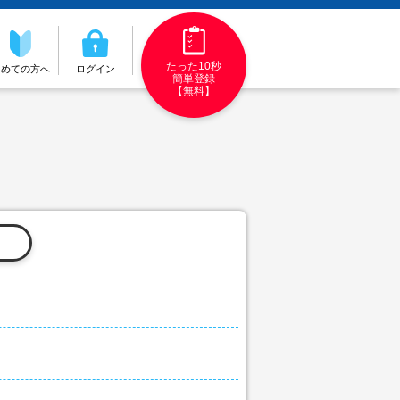
たった10秒
初めての方へ
ログイン
簡単登録
【無料】