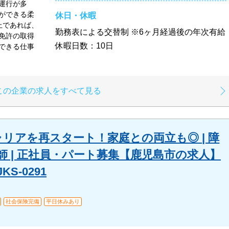
運行が多
ができる柔
休日・休暇
上であれば、
勤務表による交替制 ※6ヶ月経過後の年次有給
免許の取得
休暇日数：10日
できる仕事
この企業の求人をすべて見る
リアを再スタート！家庭との両立も◎ | 障
 | 正社員・パート募集【鹿児島市の求人】
S-0291
社会保険完備
平日休みあり