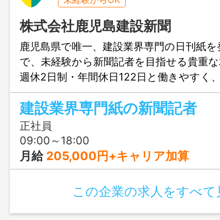
株式会社鹿児島建設新聞
鹿児島県で唯一、建設業界専門の日刊紙を
で、未経験から新聞記者を目指せる貴重な
週休2日制・年間休日122日と働きやすく
者や官公庁への取材を通じて、毎日新しい
建設業界専門紙の新聞記者
えます。文章を書くことや人と話すこと
自分らしく成長できる環境です。
正社員
09:00～18:00
月給
205,000円+キャリア加算
この企業の求人をすべて