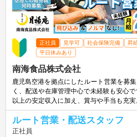
正社員
見学可
社会保険完備
昇
平日休みあり
南海食品株式会社
鹿児島空港を拠点にしたルート営業を募集
く、配送や在庫管理中心で未経験も安心で
以上の安定収入に加え、賞与や手当も充実
店での販売員（接客・試食案内）も募集中
ルート営業・配送スタッフ
別な舞台で、鹿児島の味を広めるやりが
環境です。
正社員