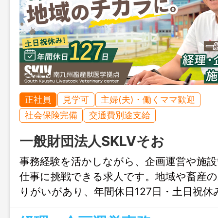
正社員
見学可
主婦(夫)・働くママ歓迎
社会保険完備
交通費別途支給
一般財団法人SKLVそお
事務経験を活かしながら、企画運営や施設
仕事に挑戦できる求人です。地域や畜産の
りがいがあり、年間休日127日・土日祝
も充実。新しいことに挑戦しながら、長