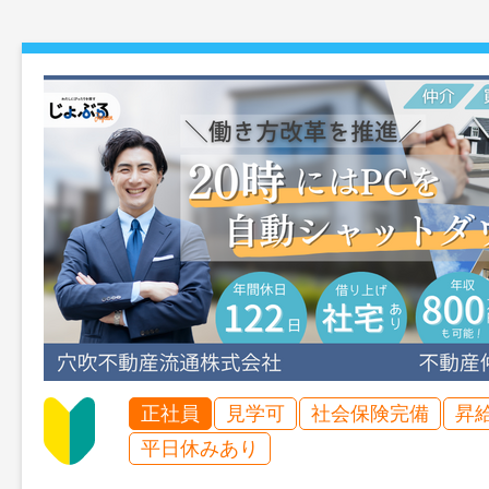
正社員
見学可
社会保険完備
昇
平日休みあり