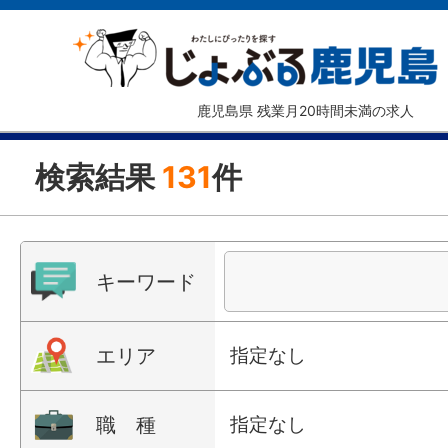
鹿児島県 残業月20時間未満の求人
検索結果
131
件
キーワード
エリア
指定なし
職 種
指定なし