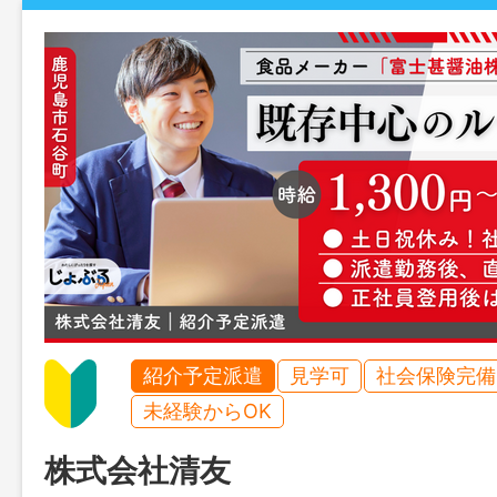
紹介予定派遣
見学可
社会保険完備
未経験からOK
株式会社清友