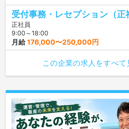
成長できます。20～30代のスタッフが多
受付事務・レセプション（正
士の仲も良いため、風通しの良い環境で
も魅力です。
正社員
9:00～18:00
月給
176,000〜250,000円
この企業の求人をすべて