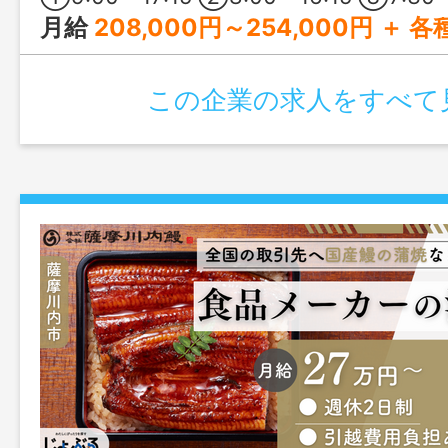
月給
208,000円～254,000円 ＋ 各種手当 【給与の内訳】 基本給：175,000円～215,000円 新処遇改善手当：30,000円～34,000円 資格手当：3,000円～5,000円 宿直手当：5,000円/回（※勤務明けの出勤あり）
この企業の求人をすべて