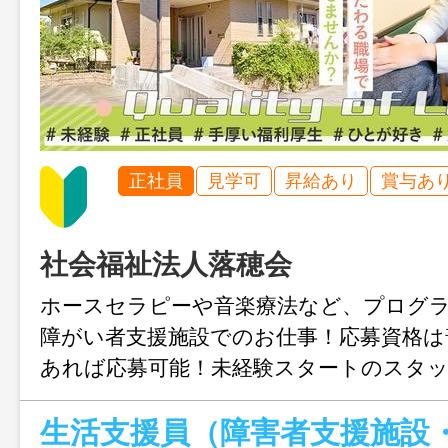
正社員
見学可
昇給あり
賞与あ
社会福祉法人落穂会
ホースセラピーや音楽療法など、プログ
障がい者支援施設でのお仕事！応募資格は
あれば応募可能！未経験スタートのスタ
で、研修やフォロー体制も万全♪入社して
を取得できます。働きやすさにこだわっ