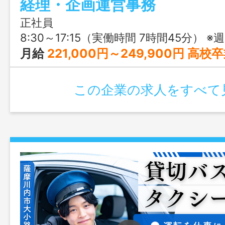
経理・企画運営事務
です。
正社員
8:30～17:15（実働時間 7時間45分） ※
月給
221,000円～249,900円 高校卒業後4年就業経験：221,000円 短大卒業後4年就業経験：233,700円 大学卒業後4年就業経験：242,900円 大学院卒業後4年就業経験：249,90
この企業の求人をすべて