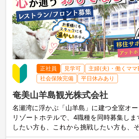
正社員
見学可
主婦(夫)・働くママ
社会保険完備
平日休みあり
奄美山羊島観光株式会社
名瀬湾に浮かぶ「山羊島」に建つ全室オー
リゾートホテルで、4職種を同時募集しま
したい方も、これから挑戦したい方も、
スで成長できるフィールドをご用意しま