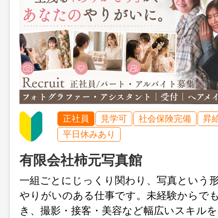
正社員
見学可
社会保険完備
昇
平日休みあり
有限会社柿元写真館
一組ごとにじっくり関わり、写真という
やりがいのある仕事です。未経験からで
き、撮影・接客・美容など幅広いスキル