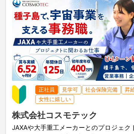
正社員
見学可
社会保険完備
昇
女性に嬉しい
株式会社コスモテック
JAXAや大手重工メーカーとのプロジェク