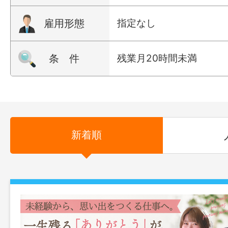
雇用形態
指定なし
条 件
残業月20時間未満
新着順