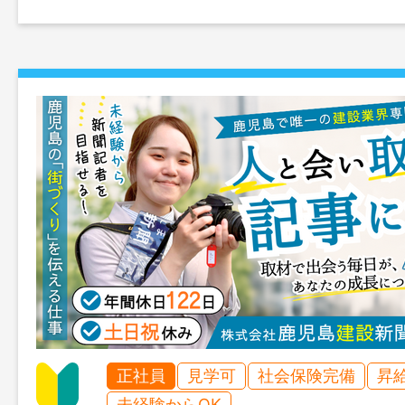
正社員
見学可
社会保険完備
昇
未経験からOK