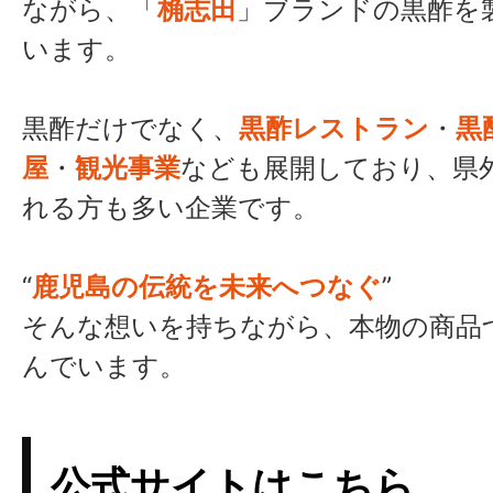
ながら、「
桷志田
」ブランドの黒酢を
います。
黒酢だけでなく、
黒酢レストラン
・
黒
屋
・
観光事業
なども展開しており、県
れる方も多い企業です。
“
鹿児島の伝統を未来へつなぐ
”
そんな想いを持ちながら、本物の商品
んでいます。
公式サイトはこちら