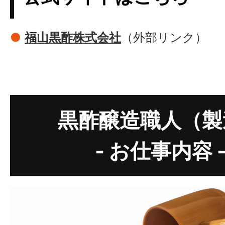
●
福山黒酢株式会社
（外部リンク）
黒酢醸造職人（製
- お仕事内容 