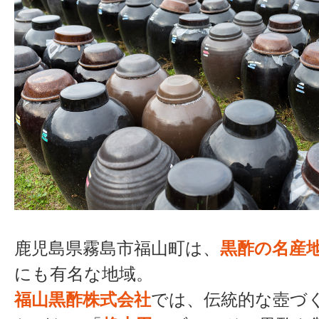
鹿児島県霧島市福山町は、
黒酢の名産
にも有名な地域。
福山黒酢株式会社
では、伝統的な壺づ