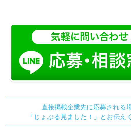
直接掲載企業先に応募される
「じょぶる見ました！」とお伝え