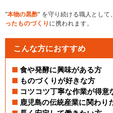
“
本物の黒酢
” を守り続ける職人として
ったものづくり
に携われます。
こんな方におすすめ
■
食や発酵に興味がある方
■
ものづくりが好きな方
■
コツコツ丁寧な作業が得意
■
鹿児島の伝統産業に関わり