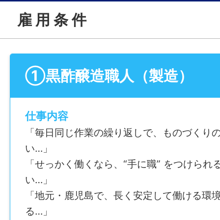
雇 用 条 件
①黒酢醸造職人（製造）
仕事内容
「毎日同じ作業の繰り返しで、ものづくり
い…」
「せっかく働くなら、“手に職” をつけられ
い…」
「地元・鹿児島で、長く安定して働ける環
る…」