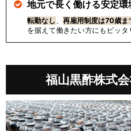
地元で長く働ける安定環
転勤なし
、
再雇用制度は70歳ま
を据えて働きたい方にもピッタ
福山黒酢株式会