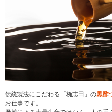
伝統製法にこだわる「桷志田」の
黒酢
お仕事です。