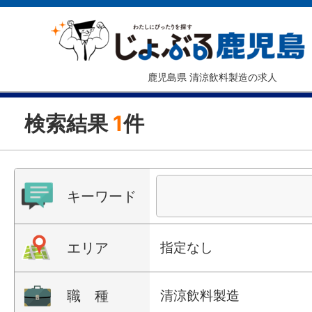
鹿児島県 清涼飲料製造の求人
検索結果
1
件
キーワード
エリア
指定なし
職 種
清涼飲料製造