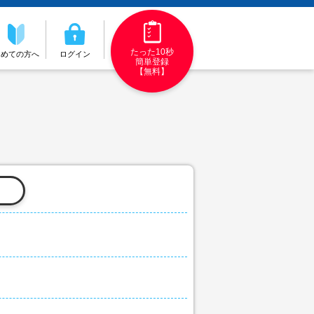
たった10秒
初めての方へ
ログイン
簡単登録
【無料】