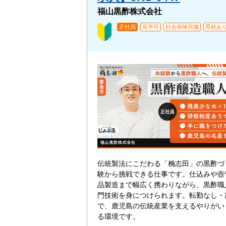
福山黒酢株式会社
正社員
見学可
社会保険完備
昇給あ
伝統製法にこだわる「桷志田」の黒酢づ
験から挑戦できる仕事です。仕込みや壺
品製造まで幅広く携わりながら、黒酢職
門技術を身につけられます。転勤なし・
で、鹿児島の伝統産業を支えるやりがい
る環境です。