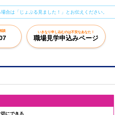
る場合は「じょぶる見ました！」とお伝えください。
相談
いきなり申し込むのは不安なあなた！
07
職場見学申込みページ
大切にできる