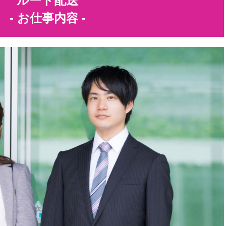
ルート配送
- お仕事内容 -