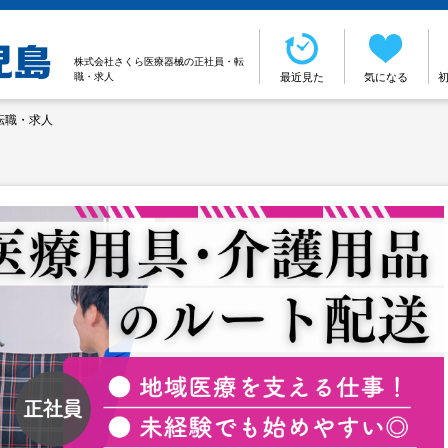
株式会社さくら医療器械の正社員・転
職・求人
最近見た
気になる
転職・求人