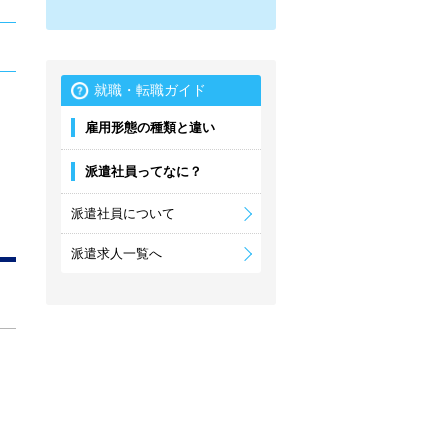
就職・転職ガイド
雇用形態の種類と違い
派遣社員ってなに？
派遣社員について
派遣求人一覧へ