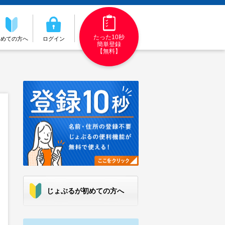
たった10秒
初めての方へ
ログイン
簡単登録
【無料】
じょぶるが初めての方へ