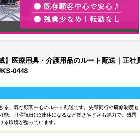
械】医療用具・介護用品のルート配送｜正社
-0448
きる、既存顧客中心のルート配送です。先輩同行や研修制度も
可能。月曜祝日は3連休になるなど働きやすさも魅力で、残業
ける環境が整っています。