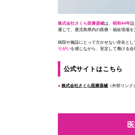
株式会社さくら医療器械
は、
昭和44年
設
通じて、鹿児島県内の医療・福祉現場を
病院や施設にとって欠かせない存在とし
りがい
を感じながら、安定して働ける会
公式サイトはこちら
●
株式会社さくら医療器械
（外部リンク
医