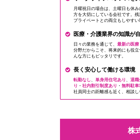
月曜祝日の場合は、土曜日も休み
方を大切にしている会社です。残
プライベートとの両立もしやすい
医療・介護業界の知識が
日々の業務を通じて、
最新の医療
分野だからこそ、将来的にも役立
んな方にもピッタリです。
長く安心して働ける環境
転勤なし
、
単身用住宅あり
、
退職
り
・
社内割引制度あり
・
無料駐車
社員同士の距離感も近く、相談し
株