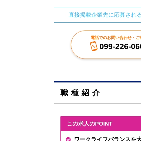
直接掲載企業先に応募され
電話でのお問い合わせ・ご
099-226-06
職種紹介
この求人のPOINT
ワークライフバランスを