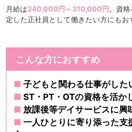
月給は
240,000円～310,000円
。資格
定した正社員として働きたい方にもお
こんな方におすすめ
■
子どもと関わる仕事がした
■
ST・PT・OTの資格を活か
■
放課後等デイサービスに興
■
一人ひとりに寄り添った支