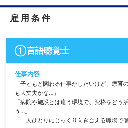
雇 用 条 件
①言語聴覚士
仕事内容
「子どもと関わる仕事がしたいけど、療育
も大丈夫かな…」
「病院や施設とは違う環境で、資格をどう
う…」
「一人ひとりにじっくり向き合える職場で働