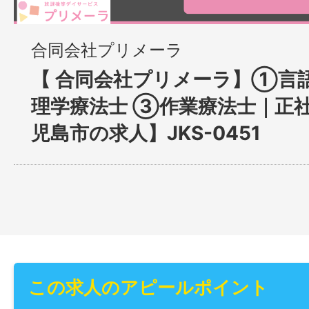
合同会社プリメーラ
【 合同会社プリメーラ】①言
理学療法士 ③作業療法士｜正
児島市の求人】JKS-0451
この求人のアピールポイント