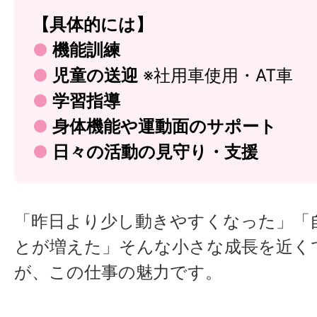
【具体的には】
●
機能訓練
●
児童の送迎
※社用車使用・AT車
●
学習指導
●
身体機能や運動面のサポート
●
日々の活動の見守り・支援
「昨日より少し動きやすくなった」「
とが増えた」そんな小さな成長を近く
が、この仕事の魅力です。