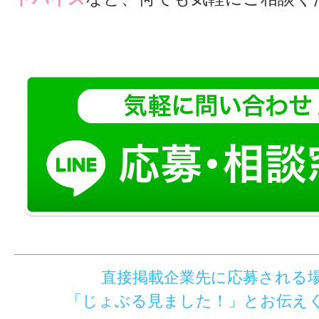
直接掲載企業先に応募される
「じょぶる見ました！」とお伝え