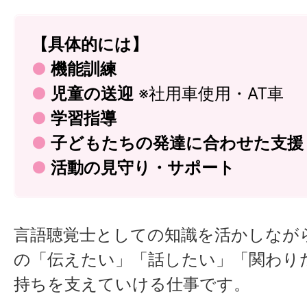
【具体的には】
●
機能訓練
●
児童の送迎
※社用車使用・AT車
●
学習指導
●
子どもたちの発達に合わせた支援
●
活動の見守り・サポート
言語聴覚士としての知識を活かしなが
の「伝えたい」「話したい」「関わり
持ちを支えていける仕事です。