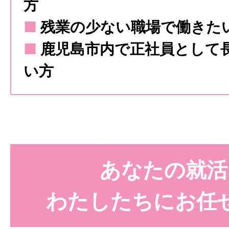
方
■
残業の少ない職場で働きた
■
鹿児島市内で正社員として
い方
あなたの就活
わたしたちにお任