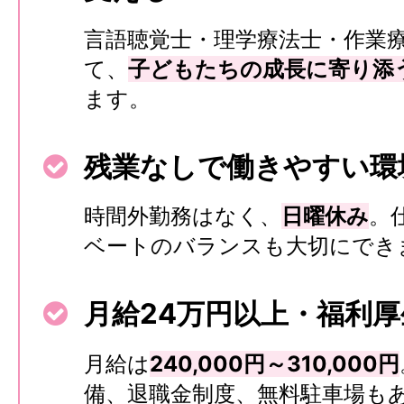
言語聴覚士・理学療法士・作業
て、
子どもたちの成長に寄り添
ます。
残業なしで働きやすい環
時間外勤務はなく、
日曜休み
。
ベートのバランスも大切にでき
月給24万円以上・福利
月給は
240,000円～310,000円
備、退職金制度、無料駐車場も