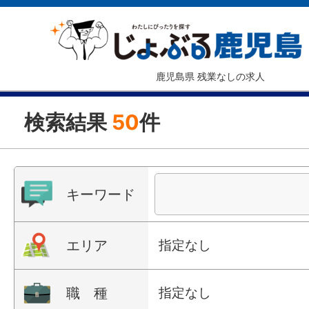
鹿児島県 残業なしの求人
検索結果
50
件
キーワード
エリア
指定なし
職 種
指定なし