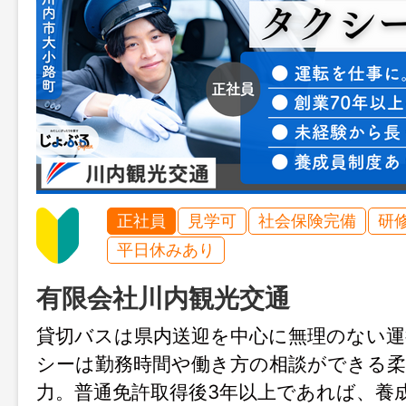
正社員
見学可
社会保険完備
研
平日休みあり
有限会社川内観光交通
貸切バスは県内送迎を中心に無理のない運
シーは勤務時間や働き方の相談ができる柔
力。普通免許取得後3年以上であれば、養