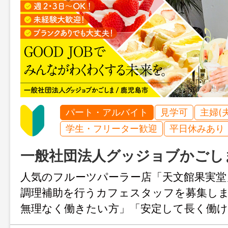
パート・アルバイト
見学可
主婦(
学生・フリーター歓迎
平日休みあり
一般社団法人グッジョブかごし
人気のフルーツパーラー店「天文館果実堂
調理補助を行うカフェスタッフを募集し
無理なく働きたい方」「安定して長く働
バイトをお探しの方」におすすめ！未経