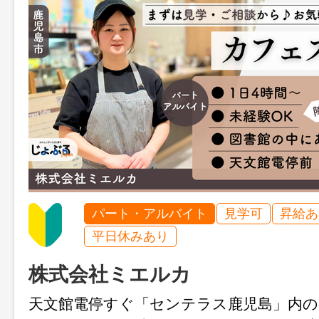
パート・アルバイト
見学可
昇給あ
平日休みあり
株式会社ミエルカ
天文館電停すぐ「センテラス鹿児島」内の