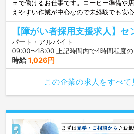
ェで働けるお仕事です。コーヒー準備や店
えやすい作業が中心なので未経験でも安
ート体制も整っており、自分のペースを
ら、落ち着いた空間で少しずつ仕事に慣
パート・アルバイト
09:00〜18:00 上記時間内で4時間程
時給
1,026円
この企業の求人をすべて