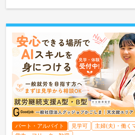
パート・アルバイト
見学可
主婦(夫)・働く