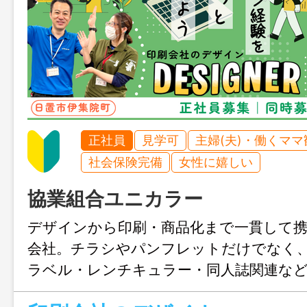
正社員
見学可
主婦(夫)・働くママ
社会保険完備
女性に嬉しい
協業組合ユニカラー
デザインから印刷・商品化まで一貫して
会社。チラシやパンフレットだけでなく
ラベル・レンチキュラー・同人誌関連な
戦でき、デザインの引き出しを広げられ