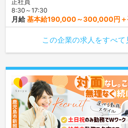
正社員
ける環境が魅力です。
8:30～17:30
月給
基本給190,000～300,000円＋手当 ※賃金については、経験
この企業の求人をすべて