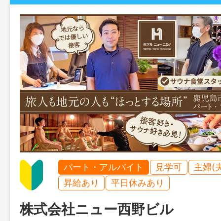
パート・アルバイト
見学可
主婦(
昇給あり
平日休みあり
株式会社ニュー西野ビル