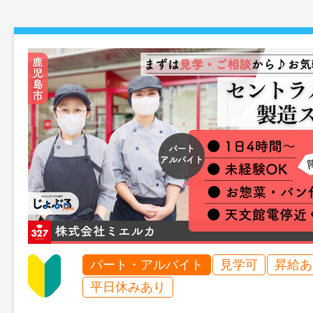
パート・アルバイト
見学可
昇給あ
平日休みあり