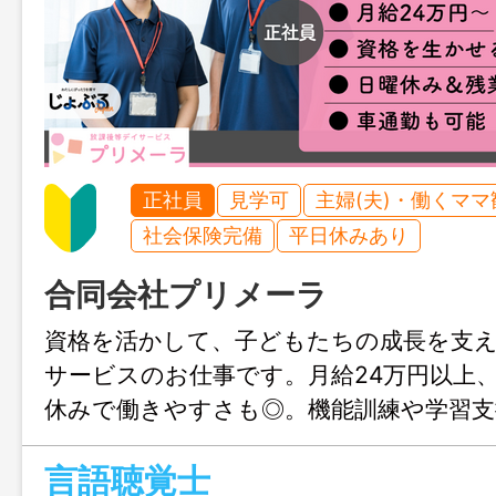
正社員
見学可
主婦(夫)・働くママ
社会保険完備
平日休みあり
合同会社プリメーラ
資格を活かして、子どもたちの成長を支
サービスのお仕事です。月給24万円以上
休みで働きやすさも◎。機能訓練や学習支
人ひとりの「できた！」に寄り添えます
言語聴覚士