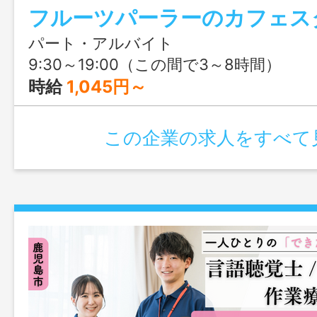
フルーツパーラーのカフェス
でき、おしゃれなカフェで楽しく働けま
に撮りたくなるスイーツに囲まれながら
パート・アルバイト
日モチベーションもアップ♪スイーツ好き
9:30～19:00（この間で3～8時間）
割もあります！
時給
1,045円～
この企業の求人をすべて