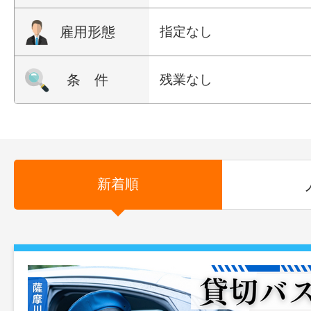
雇用形態
指定なし
条 件
残業なし
新着順