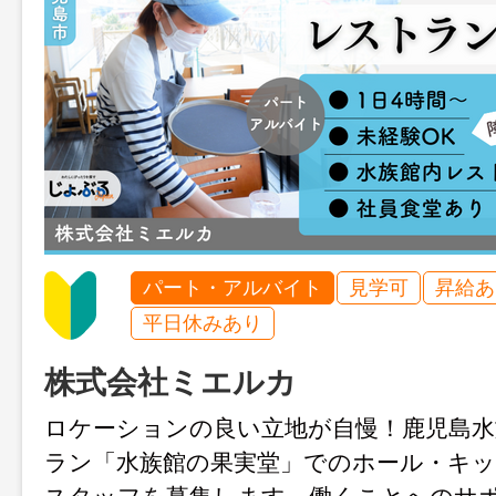
パート・アルバイト
見学可
昇給あ
平日休みあり
株式会社ミエルカ
ロケーションの良い立地が自慢！鹿児島水
ラン「水族館の果実堂」でのホール・キ