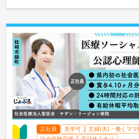
正社員
見学可
主婦(夫)・働くママ
社会保険完備
平日休みあり