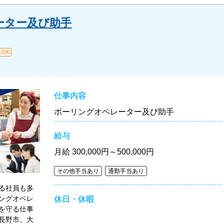
ーター及び助手
OK
仕事内容
ボーリングオペレーター及び助手
給与
月給
300,000円～500,000円
その他手当あり
通勤手当あり
る社員も多
ングオペレ
休日・休暇
を守る仕事
長野市、大