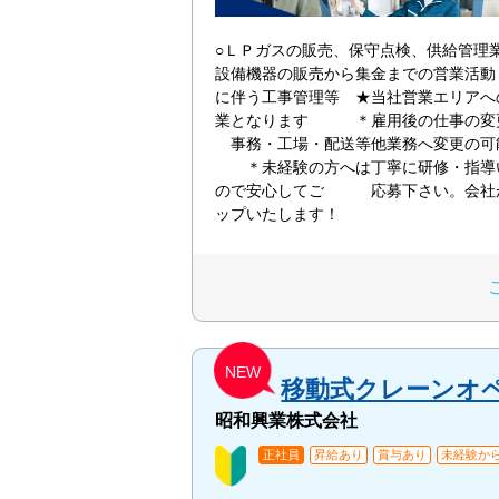
○ＬＰガスの販売、保守点検、供給管理
設備機器の販売から集金までの営業活動
に伴う工事管理等 ★当社営業エリアへ
業となります ＊雇用後の仕事の
事務・工場・配送等他業務へ変更の
＊未経験の方へは丁寧に研修・指導
ので安心してご 応募下さい。会社
ップいたします！
NEW
移動式クレーンオ
昭和興業株式会社
正社員
昇給あり
賞与あり
未経験から