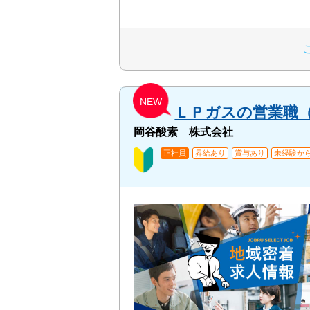
NEW
ＬＰガスの営業職
岡谷酸素 株式会社
正社員
昇給あり
賞与あり
未経験から