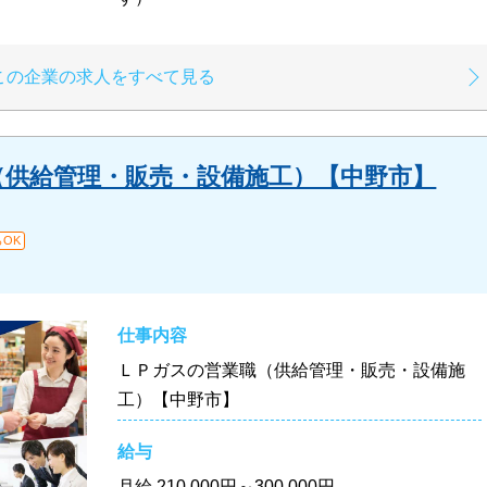
この企業の求人をすべて見る
（供給管理・販売・設備施工）【中野市】
OK
仕事内容
ＬＰガスの営業職（供給管理・販売・設備施
工）【中野市】
給与
月給
210,000円～300,000円