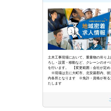
土木工事現場において、重量物の吊り上
ろし・設置・移動など、クレーンのオペ
を行います。 【変更範囲：会社が定
※現場は主に大町市、北安曇郡内、状
内各所となります ※免許・資格が有る
たします