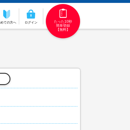
たった10秒
初めての方へ
ログイン
簡単登録
【無料】