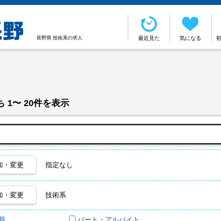
長野県 技術系の求人
最近見た
気になる
 1〜 20件を表示
加・変更
指定なし
加・変更
技術系
員
パート・アルバイト