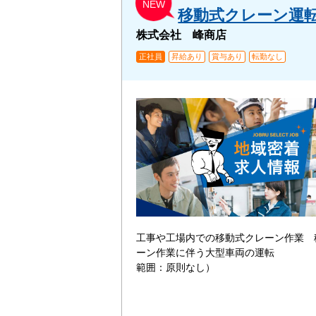
NEW
移動式クレーン運
株式会社 峰商店
正社員
昇給あり
賞与あり
転勤なし
工事や工場内での移動式クレーン作業 
ーン作業に伴う大型車両の運転
範囲：原則なし）