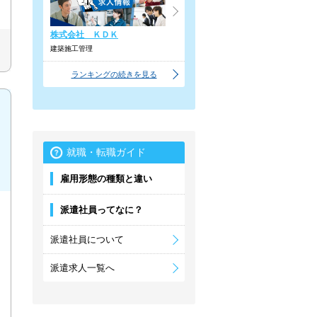
株式会社 ＫＤＫ
建築施工管理
ランキングの続きを見る
就職・転職ガイド
雇用形態の種類と違い
派遣社員ってなに？
派遣社員について
派遣求人一覧へ