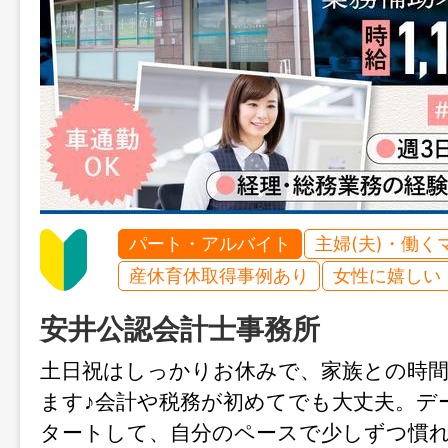
パート・アルバイト
主婦(夫)・働く
産休育休取得事例あり
女性に嬉しい
安井公認会計士事務所
土日祝はしっかりお休みで、家族との時
ます♪会計や税務が初めてでも大丈夫。デ
タートして、自分のペースで少しずつ慣