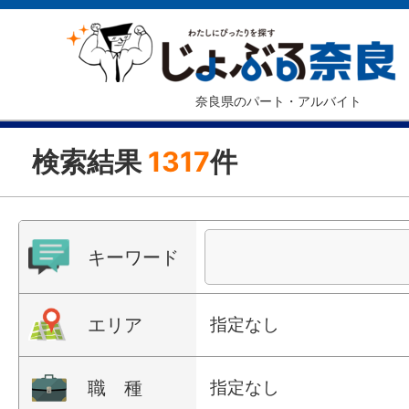
奈良県のパート・アルバイト
検索結果
1317
件
キーワード
エリア
指定なし
職 種
指定なし