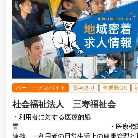
パート・アルバイト
賞与あり
車通勤OK
社会福祉法人 三寿福祉会
・利用者に対する医療的処
置 ・医療機関、ご
連携 ・利用者の日常生活上の健康管理と