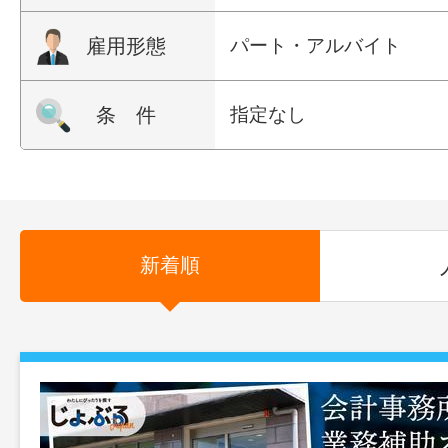
雇用形態
パート・アルバイト
条 件
指定なし
新着順