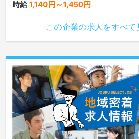
変更範囲：変更なし。但し、本人希望によ
時給
1,140円～1,450円
り ステップアップが可
この企業の求人をすべて