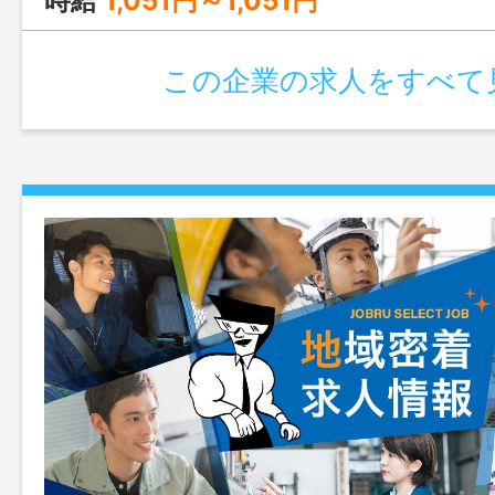
時給
1,051円～1,051円
この企業の求人をすべて