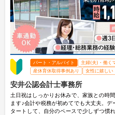
パート・アルバイト
主婦(夫)・働く
産休育休取得事例あり
女性に嬉しい
安井公認会計士事務所
土日祝はしっかりお休みで、家族との時
ます♪会計や税務が初めてでも大丈夫。デ
タートして、自分のペースで少しずつ慣