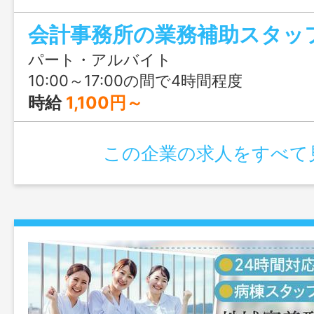
困ったときは必ず誰かが助けてくれる職
会計事務所の業務補助スタッ
してスタートできますよ。
パート・アルバイト
10:00～17:00の間で4時間程度
時給
1,100円～
この企業の求人をすべて