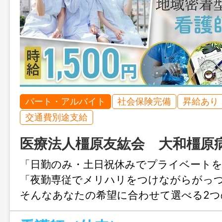
パート・アルバイト
社会保険完備
昇給あり
交通費別途支給
医療法人橿原友紘会 大和橿原
「日勤のみ・土日祝休みでプライベート
「夜勤専従でメリハリをつけながらがっ
そんなあなたの希望に合わせて選べる2つ
意しています。時給1,500円の外来パートと