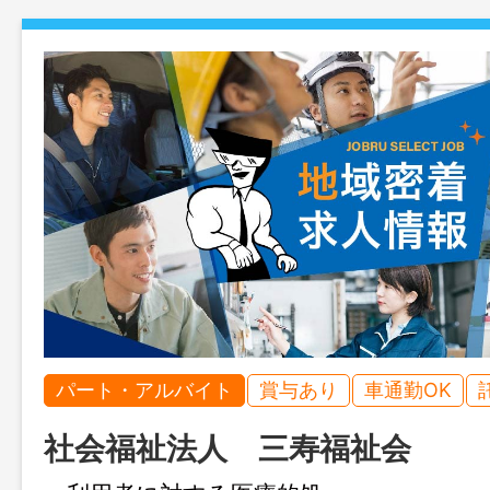
パート・アルバイト
賞与あり
車通勤OK
社会福祉法人 三寿福祉会