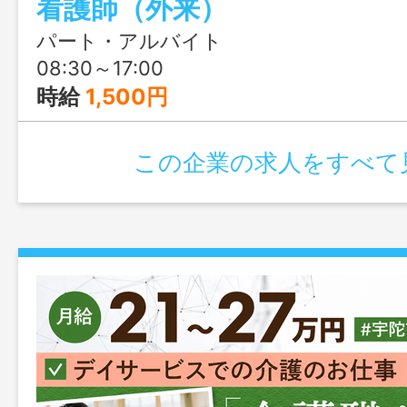
看護師（外来）
円の夜勤専従パート、どちらも24時間対
されているので、子育て中の方も安心し
パート・アルバイト
境です。
08:30～17:00
時給
1,500円
この企業の求人をすべて