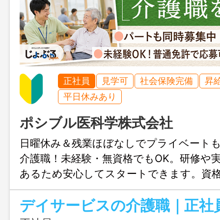
正社員
見学可
社会保険完備
昇
平日休みあり
ポシブル医科学株式会社
日曜休み＆残業ほぼなしでプライベート
介護職！未経験・無資格でもOK。研修や
あるため安心してスタートできます。資
あり、働きながらスキルアップを目指せ
デイサービスの介護職｜正社