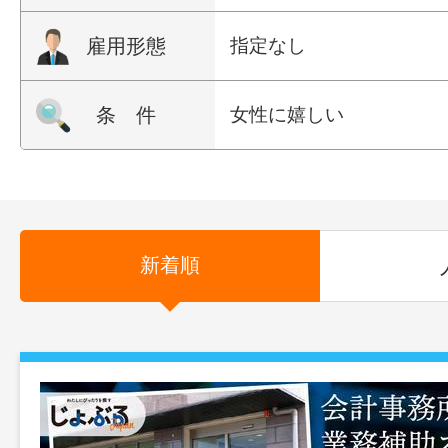
雇用形態
指定なし
条 件
女性に嬉しい
新着順