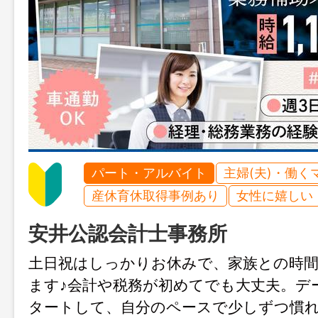
パート・アルバイト
主婦(夫)・働く
産休育休取得事例あり
女性に嬉しい
安井公認会計士事務所
土日祝はしっかりお休みで、家族との時
ます♪会計や税務が初めてでも大丈夫。デ
タートして、自分のペースで少しずつ慣