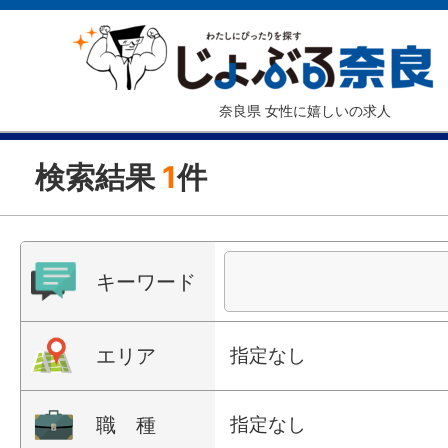
奈良県 女性に嬉しいの求人
検索結果
1
件
キーワード
エリア
指定なし
職 種
指定なし