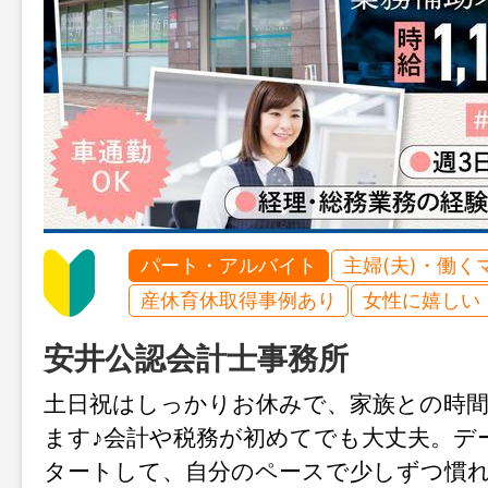
パート・アルバイト
主婦(夫)・働く
産休育休取得事例あり
女性に嬉しい
安井公認会計士事務所
土日祝はしっかりお休みで、家族との時
ます♪会計や税務が初めてでも大丈夫。デ
タートして、自分のペースで少しずつ慣