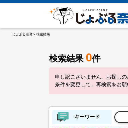
じょぶる奈良
> 検索結果
0
検索結果
件
申し訳ございません。お探しの
条件を変更して、再検索をお願
キーワード