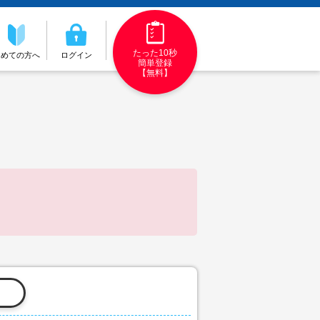
たった10秒
初めての方へ
ログイン
簡単登録
【無料】